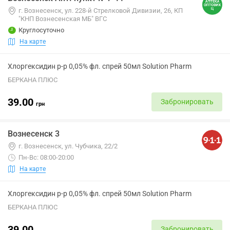
г. Вознесенск, ул. 228-й Стрелковой Дивизии, 26, КП
"КНП Вознесенская МБ" ВГС
Круглосуточно
На карте
Хлоргексидин р-р 0,05% фл. спрей 50мл Solution Pharm
БЕРКАНА ПЛЮС
39.00
Забронировать
грн
Вознесенск 3
г. Вознесенск, ул. Чубчика, 22/2
Пн-Вс: 08:00-20:00
На карте
Хлоргексидин р-р 0,05% фл. спрей 50мл Solution Pharm
БЕРКАНА ПЛЮС
39.00
Забронировать