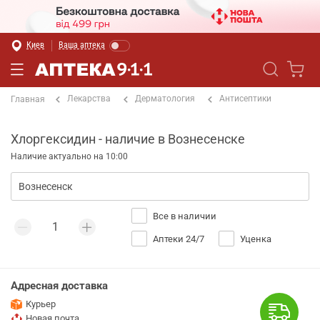
Киев
Ваша аптека
Лекарства
Дерматология
Антисептики
Главная
Хлоргексидин - наличие в Вознесенске
Наличие актуально на 10:00
Все в наличии
Аптеки 24/7
Уценка
Адресная доставка
Курьер
Новая почта