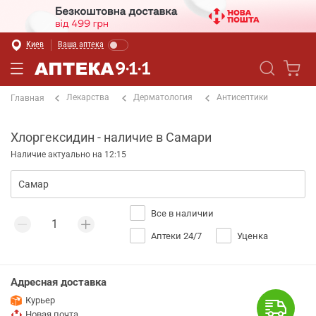
Киев
Ваша аптека
Лекарства
Дерматология
Антисептики
Главная
Хлоргексидин - наличие в Самари
Наличие актуально на 12:15
Все в наличии
Аптеки 24/7
Уценка
Адресная доставка
Курьер
Новая почта