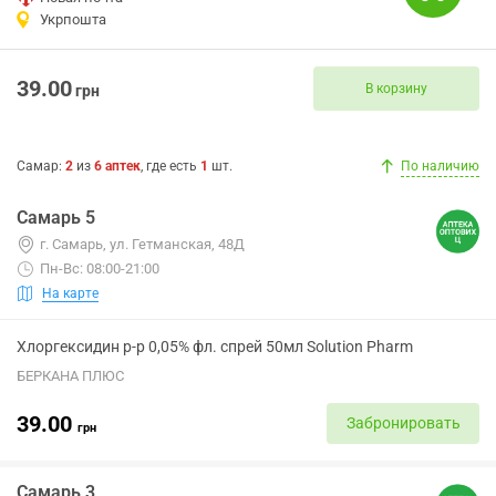
Укрпошта
39.00
В корзину
грн
Самар
:
2
из
6
аптек
, где есть
1
шт.
По наличию
Самарь 5
г. Самарь, ул. Гетманская, 48Д
Пн-Вс: 08:00-21:00
На карте
Хлоргексидин р-р 0,05% фл. спрей 50мл Solution Pharm
БЕРКАНА ПЛЮС
39.00
Забронировать
грн
Самарь 3