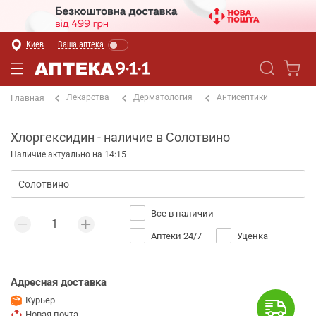
Киев
Ваша аптека
Лекарства
Дерматология
Антисептики
Главная
Хлоргексидин - наличие в Солотвино
Наличие актуально на 14:15
Все в наличии
Аптеки 24/7
Уценка
Адресная доставка
Курьер
Новая почта