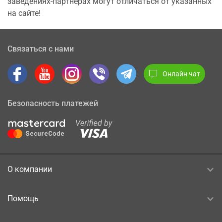
заведениях-партнерах могут отличаться от указанных
на сайте!
Связаться с нами
Онлайн чат
Безопасность платежей
О компании
Помощь