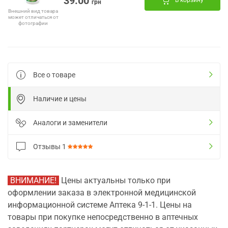
39.00
В корзину
грн
Внешний вид товара
может отличаться от
фотографии
Все о товаре
Наличие и цены
Аналоги и заменители
Отзывы
1
ВНИМАНИЕ!
Цены актуальны только при
оформлении заказа в электронной медицинской
информационной системе Аптека 9-1-1. Цены на
товары при покупке непосредственно в аптечных