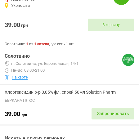
Укрпошта
39.00
В корзину
грн
Солотвино
:
1
из
1
аптека
, где есть
1
шт.
Солотвино
п. Солотвино, ул. Европейская, 14/1
Пн-Вс: 08:00-21:00
На карте
Хлоргексидин р-р 0,05% фл. спрей 50мл Solution Pharm
БЕРКАНА ПЛЮС
39.00
Забронировать
грн
Искать в других регионах