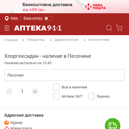
Киев
Ваша аптека
Лекарства
Дерматология
Антисептики
Главная
Хлоргексидин - наличие в Песочине
Наличие актуально на 10:45
Все в наличии
Аптеки 24/7
Уценка
Адресная доставка
Курьер
Новая почта