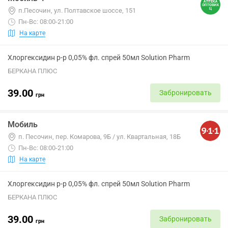
п.Песочин, ул. Полтавское шоссе, 151
Пн-Вс: 08:00-21:00
На карте
Хлоргексидин р-р 0,05% фл. спрей 50мл Solution Pharm
БЕРКАНА ПЛЮС
39.00
Забронировать
грн
Мобиль
п. Песочин, пер. Комарова, 9Б / ул. Квартальная, 18Б
Пн-Вс: 08:00-21:00
На карте
Хлоргексидин р-р 0,05% фл. спрей 50мл Solution Pharm
БЕРКАНА ПЛЮС
39.00
Забронировать
грн