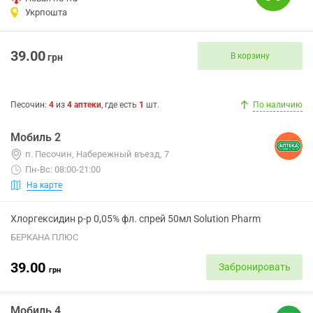
Укрпошта
39.00
В корзину
грн
Песочин
:
4
из
4
аптеки
, где есть
1
шт.
По наличию
Мобиль 2
п. Песочин, Набережный въезд, 7
Пн-Вс: 08:00-21:00
На карте
Хлоргексидин р-р 0,05% фл. спрей 50мл Solution Pharm
БЕРКАНА ПЛЮС
39.00
Забронировать
грн
Мобиль 4