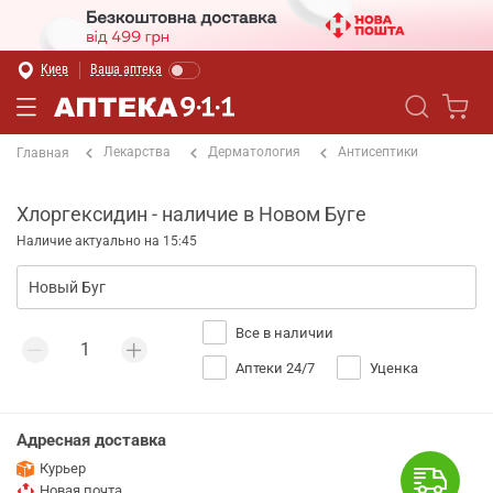
Киев
Ваша аптека
Лекарства
Дерматология
Антисептики
Главная
Хлоргексидин - наличие в Новом Буге
Наличие актуально на 15:45
Все в наличии
Аптеки 24/7
Уценка
Адресная доставка
Курьер
Новая почта