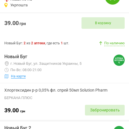
Укрпошта
39.00
В корзину
грн
Новый Буг
:
2
из
2
аптеки
, где есть
1
шт.
По наличию
Новый Буг
г. Новый Буг, ул. Защитников Украины, 5
Пн-Вс: 08:00-21:00
На карте
Хлоргексидин р-р 0,05% фл. спрей 50мл Solution Pharm
БЕРКАНА ПЛЮС
39.00
Забронировать
грн
Новый Буг 2