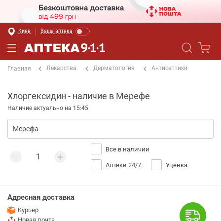
Киев
Ваша аптека
Лекарства
Дерматология
Антисептики
Главная
Хлоргексидин - наличие в Мерефе
Наличие актуально на 15:45
Все в наличии
Аптеки 24/7
Уценка
Адресная доставка
Курьер
Новая почта