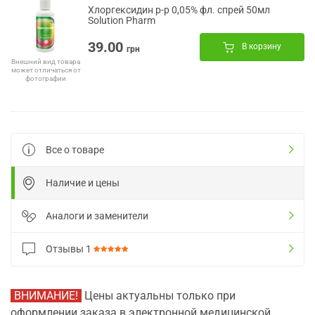
Хлоргексидин р-р 0,05% фл. спрей 50мл
Solution Pharm
39.00
В корзину
грн
Внешний вид товара
может отличаться от
фотографии
Все о товаре
Наличие и цены
Аналоги и заменители
Отзывы
1
ВНИМАНИЕ!
Цены актуальны только при
оформлении заказа в электронной медицинской