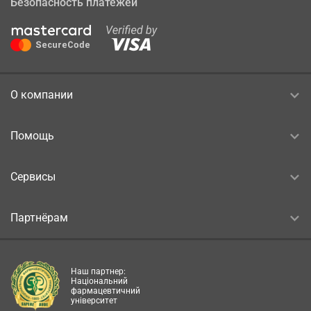
Безопасность платежей
О компании
Помощь
Сервисы
Партнёрам
Наш партнер:
Національний
фармацевтичний
університет