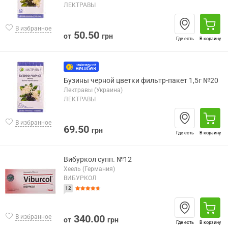
ЛЕКТРАВЫ
В избранное
50.50
от
грн
Где есть
В корзину
Бузины черной цветки фильтр-пакет 1,5г №20
Лектравы (Украина)
ЛЕКТРАВЫ
В избранное
69.50
грн
Где есть
В корзину
Вибуркол супп. №12
Хеель (Германия)
ВИБУРКОЛ
12
340.00
В избранное
от
грн
Где есть
В корзину