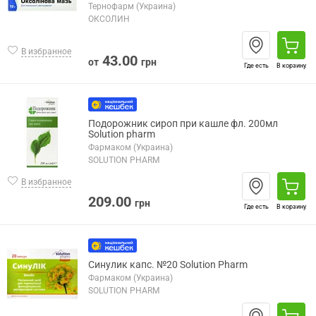
Тернофарм (Украина)
ОКСОЛИН
В избранное
43.00
от
грн
Где есть
В корзину
Подорожник сироп при кашле фл. 200мл
Solution pharm
Фармаком (Украина)
SOLUTION PHARM
В избранное
209.00
грн
Где есть
В корзину
Синулик капс. №20 Solution Pharm
Фармаком (Украина)
SOLUTION PHARM