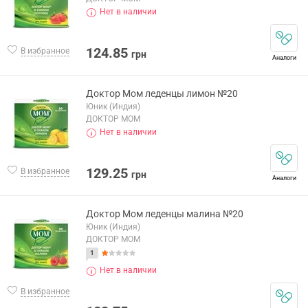
Нет в наличии
124.85
В избранное
грн
Аналоги
Доктор Мом леденцы лимон №20
Юник (Индия)
ДОКТОР МОМ
Нет в наличии
129.25
В избранное
грн
Аналоги
Доктор Мом леденцы малина №20
Юник (Индия)
ДОКТОР МОМ
1
Нет в наличии
В избранное