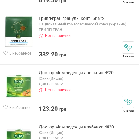
819.50
грн
Аналоги
Грипп-гран гранулы конт. 5г №2
Национальный гомеопатический союз (Украина)
ГРИПП-ГРАН
Нет в наличии
332.20
В избранное
грн
Аналоги
Доктор Мом леденцы апельсин №20
Юник (Индия)
ДОКТОР МОМ
Нет в наличии
123.20
В избранное
грн
Аналоги
Доктор Мом леденцы клубника №20
Юник (Индия)
ДОКТОР МОМ