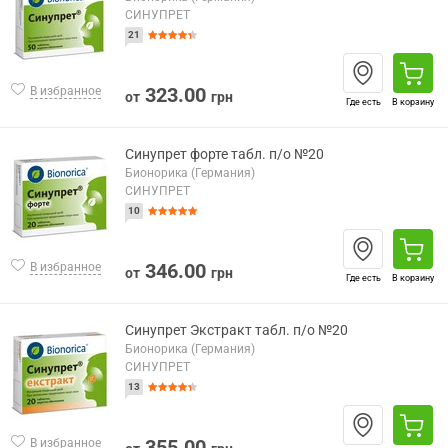
СИНУПРЕТ
21
323.00
В избранное
от
грн
Где есть
В корзину
Синупрет форте табл. п/о №20
Бионорика (Германия)
СИНУПРЕТ
10
346.00
В избранное
от
грн
Где есть
В корзину
Синупрет Экстракт табл. п/о №20
Бионорика (Германия)
СИНУПРЕТ
13
355.00
В избранное