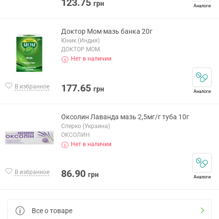
123.75
грн
Аналоги
Доктор Мом мазь банка 20г
Юник (Индия)
ДОКТОР МОМ
Нет в наличии
177.65
В избранное
грн
Аналоги
Оксолин Лаванда мазь 2,5мг/г туба 10г
Сперко (Украина)
ОКСОЛИН
Нет в наличии
86.90
В избранное
грн
Аналоги
Все о товаре