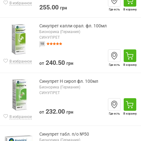
В избранное
255.00
грн
Где есть
В корзину
Синупрет капли орал. фл. 100мл
Бионорика (Германия)
СИНУПРЕТ
10
240.50
В избранное
от
грн
Где есть
В корзину
Синупрет Н сироп фл. 100мл
Бионорика (Германия)
СИНУПРЕТ
232.00
от
грн
Где есть
В корзину
В избранное
Синупрет табл. п/о №50
Бионорика (Германия)