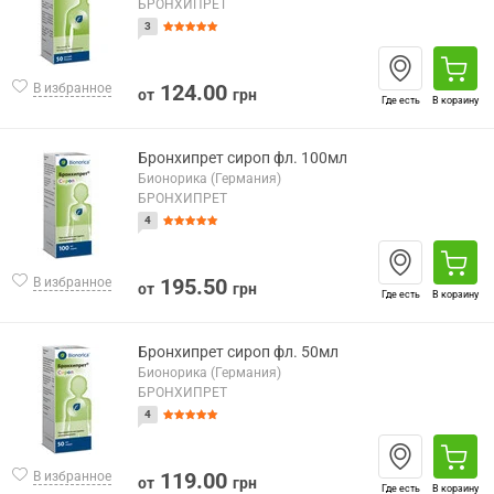
БРОНХИПРЕТ
3
124.00
В избранное
от
грн
Где есть
В корзину
Бронхипрет сироп фл. 100мл
Бионорика (Германия)
БРОНХИПРЕТ
4
195.50
В избранное
от
грн
Где есть
В корзину
Бронхипрет сироп фл. 50мл
Бионорика (Германия)
БРОНХИПРЕТ
4
119.00
В избранное
от
грн
Где есть
В корзину