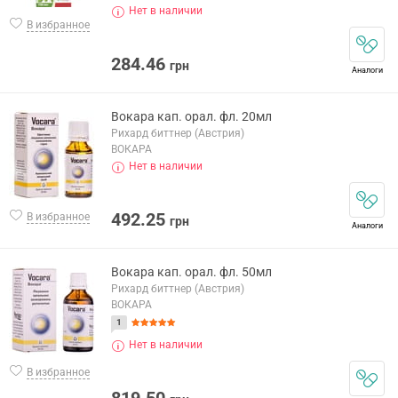
Нет в наличии
В избранное
284.46
грн
Аналоги
Вокара кап. орал. фл. 20мл
Рихард биттнер (Австрия)
ВОКАРА
Нет в наличии
492.25
В избранное
грн
Аналоги
Вокара кап. орал. фл. 50мл
Рихард биттнер (Австрия)
ВОКАРА
1
Нет в наличии
В избранное