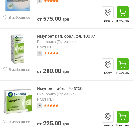
1
575.00
В избранное
от
грн
Где есть
В корзину
Имупрет кап. орал. фл. 100мл
Бионорика (Германия)
ИМУПРЕТ
8
280.00
В избранное
от
грн
Где есть
В корзину
Имупрет табл. п/о №50
Бионорика (Германия)
ИМУПРЕТ
4
225.00
В избранное
от
грн
Где есть
В корзину