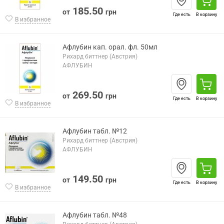
185.50
от
грн
Где есть
В корзину
В избранное
Афлубин кап. орал. фл. 50мл
Рихард биттнер (Австрия)
АФЛУБИН
269.50
от
грн
Где есть
В корзину
В избранное
Афлубин табл. №12
Рихард биттнер (Австрия)
АФЛУБИН
149.50
от
грн
Где есть
В корзину
В избранное
Афлубин табл. №48