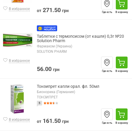
271.50
В избранное
от
грн
Где есть
В корзину
Таблетки с термопсисом (от кашля) 0,3г №20
Solution Pharm
Фармаком (Украина)
SOLUTION PHARM
В избранное
56.00
грн
Где есть
В корзину
Тонзипрет капли орал. фл. 50мл
Бионорика (Германия)
ТОНЗИПРЕТ
5
161.50
В избранное
от
грн
Где есть
В корзину