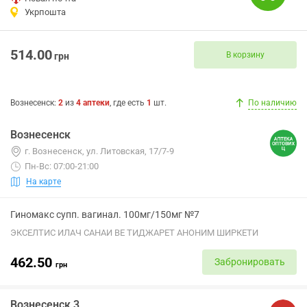
Укрпошта
514.00
В корзину
грн
Вознесенск
:
2
из
4
аптеки
, где есть
1
шт.
По наличию
Вознесенск
г. Вознесенск, ул. Литовская, 17/7-9
Пн-Вс: 07:00-21:00
На карте
Гиномакс супп. вагинал. 100мг/150мг №7
ЭКСЕЛТИС ИЛАЧ САНАИ ВЕ ТИДЖАРЕТ АНОНИМ ШИРКЕТИ
462.50
Забронировать
грн
Вознесенск 3