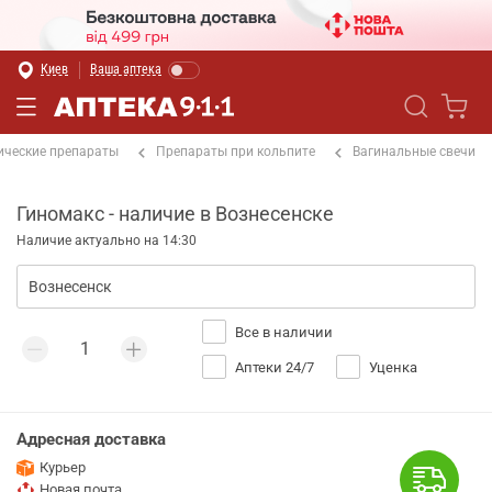
Киев
Ваша аптека
ические препараты
Препараты при кольпите
Вагинальные свечи
Гиномакс - наличие в Вознесенске
Наличие актуально на 14:30
Все в наличии
Аптеки 24/7
Уценка
Адресная доставка
Курьер
Новая почта