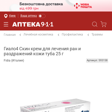
Киев
Ваша аптека
Лечебная косметика
Профилактика
Травмы
Главная
Гиало4 Скин крем для лечения ран и
раздражений кожи туба 25 г
Fidia (Италия)
Артикул: 593158