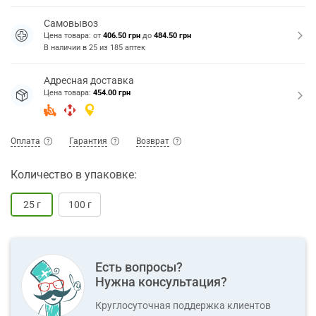
Самовывоз
Цена товара: от
406.50 грн
до
484.50 грн
В наличии в
25
из
185
аптек
Адресная доставка
Цена товара:
454.00 грн
Оплата
Гарантия
Возврат
Количество в упаковке:
25 г
100 г
Есть вопросы?
Нужна консультация?
Круглосуточная поддержка клиентов