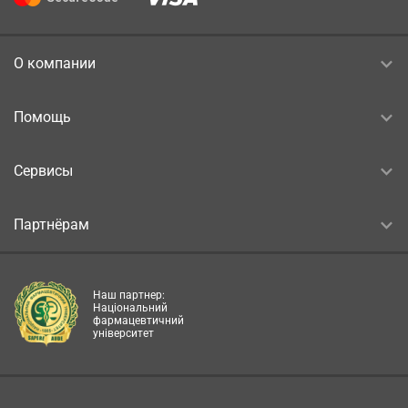
О компании
Помощь
Сервисы
Партнёрам
Наш партнер:
Національний
фармацевтичний
університет