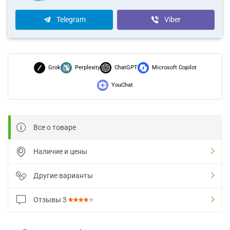
Telegram
Viber
Grok
Perplexity
ChatGPT
Microsoft Copilot
YouChat
Все о товаре
Наличие и цены
Другие варианты
Отзывы
3