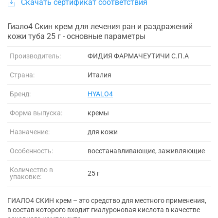
Скачать сертификат соответствия
Гиало4 Скин крем для лечения ран и раздражений
кожи туба 25 г - основные параметры
Производитель:
ФИДИЯ ФАРМАЧЕУТИЧИ С.П.А
Страна:
Италия
Бренд:
HYALO4
Форма выпуска:
кремы
Назначение:
для кожи
Особенность:
восстанавливающие, заживляющие
Количество в
25 г
упаковке:
ГИАЛО4 СКИН крем – это средство для местного применения,
в состав которого входит гиалуроновая кислота в качестве