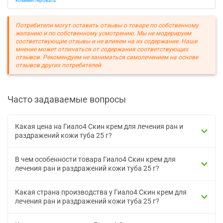
Комментировать
Потребители могут оставить отзывы о товаре по собственному
желанию и по собственному усмотрению. Мы не модерируем
соответствующие отзывы и не влияем на их содержание. Наше
мнение может отличаться от содержания соответствующих
отзывов. Рекомендуем не заниматься самолечением на основе
отзывов других потребителей.
Часто задаваемые вопросы
Какая цена на Гиало4 Скин крем для лечения ран и
раздражений кожи туба 25 г?
В чем особенности товара Гиало4 Скин крем для
лечения ран и раздражений кожи туба 25 г?
Какая страна производства у Гиало4 Скин крем для
лечения ран и раздражений кожи туба 25 г?