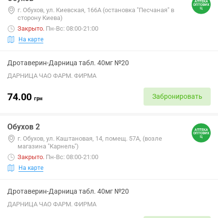
г. Обухов, ул. Киевская, 166А (остановка "Песчаная" в
сторону Киева)
Закрыто
.
Пн-Вс: 08:00-21:00
На карте
Дротаверин-Дарница табл. 40мг №20
ДАРНИЦА ЧАО ФАРМ. ФИРМА
74.00
Забронировать
грн
Обухов 2
г. Обухов, ул. Каштановая, 14, помещ. 57А, (возле
магазина "Карнель")
Закрыто
.
Пн-Вс: 08:00-21:00
На карте
Дротаверин-Дарница табл. 40мг №20
ДАРНИЦА ЧАО ФАРМ. ФИРМА