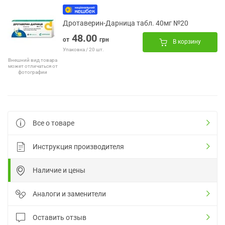
Дротаверин-Дарница табл. 40мг №20
48.00
от
грн
В корзину
Упаковка / 20 шт.
Внешний вид товара
может отличаться от
фотографии
Все о товаре
Инструкция производителя
Наличие и цены
Аналоги и заменители
Оставить отзыв