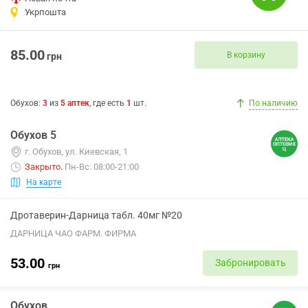
Укрпошта
85.00
В корзину
грн
Обухов
:
3
из
5
аптек
, где есть
1
шт.
По наличию
Обухов 5
г. Обухов, ул. Киевская, 1
Закрыто
.
Пн-Вс: 08:00-21:00
На карте
Дротаверин-Дарница табл. 40мг №20
ДАРНИЦА ЧАО ФАРМ. ФИРМА
53.00
Забронировать
грн
Обухов