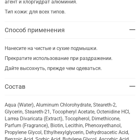
агент и хлоргидрат алюминия.
Тип кожи: для всех типов.
Способ применения
Нанесите на чистые и сухие подмышки.
Прекратите использование при раздражении.
Дайте высохнуть, прежде чем одеваться.
Состав
Aqua (Water), Aluminum Chlorohydrate, Steareth-2,
Glycerin, Steareth-21, Tocopheryl Acetate, Octenidine HCl,
Larrea Divaricata (Extract), Tocopherol, Dimethicone,
Parfum (Fragrance), Biotin, Lecithin, Phenoxyethanol,
Propylene Glycol, Ethylhexylglycerin, Dehydroacetic Acid,
Benzoic Acid, Sorbic Acid, Butylene Glycol, Ascorbic Acid,