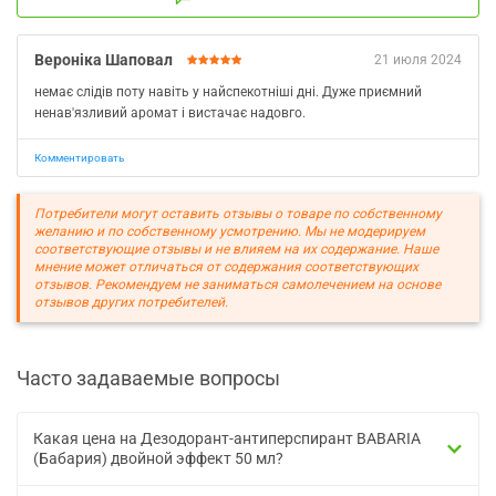
Вероніка Шаповал
21 июля 2024
немає слідів поту навіть у найспекотніші дні. Дуже приємний
ненав'язливий аромат і вистачає надовго.
Комментировать
Потребители могут оставить отзывы о товаре по собственному
желанию и по собственному усмотрению. Мы не модерируем
соответствующие отзывы и не влияем на их содержание. Наше
мнение может отличаться от содержания соответствующих
отзывов. Рекомендуем не заниматься самолечением на основе
отзывов других потребителей.
Часто задаваемые вопросы
Какая цена на Дезодорант-антиперспирант BABARIA
(Бабария) двойной эффект 50 мл?