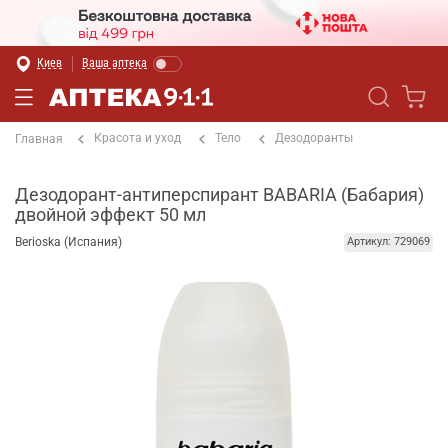
Киев
Ваша аптека
Красота и уход
Тело
Дезодоранты
Главная
Дезодорант-антиперспирант BABARIA (Бабария)
двойной эффект 50 мл
Berioska (Испания)
Артикул: 729069