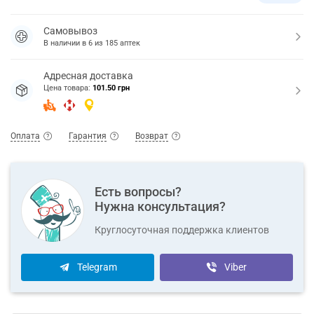
Самовывоз
В наличии в
6
из
185
аптек
Адресная доставка
Цена товара:
101.50 грн
Оплата
Гарантия
Возврат
Есть вопросы?
Нужна консультация?
Круглосуточная поддержка клиентов
Telegram
Viber