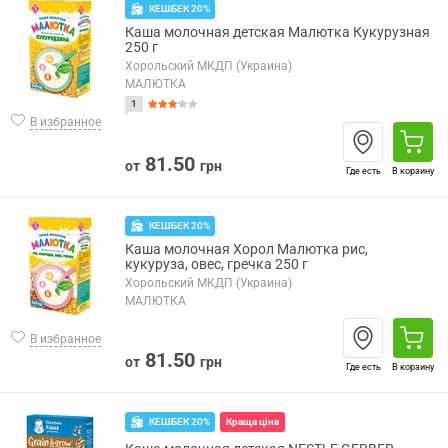
КЕШБЕК 20%
Каша молочная детская Малютка Кукурузная
250 г
Хорольский МКДП (Украина)
МАЛЮТКА
1
В избранное
81.50
от
грн
Где есть
В корзину
КЕШБЕК 20%
Каша молочная Хорол Малютка рис,
кукуруза, овес, гречка 250 г
Хорольский МКДП (Украина)
МАЛЮТКА
В избранное
81.50
от
грн
Где есть
В корзину
КЕШБЕК 20%
Краща ціна