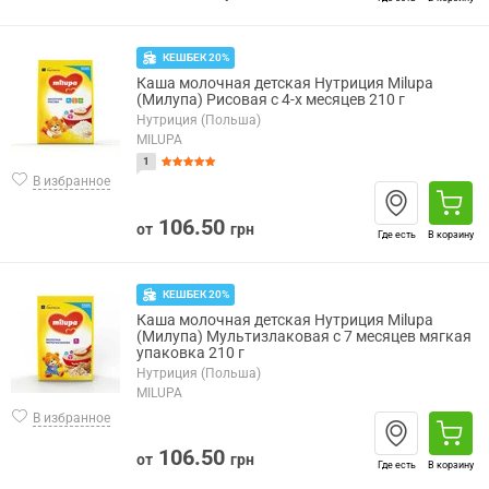
КЕШБЕК 20%
Каша молочная детская Нутриция Milupa
(Милупа) Рисовая с 4-х месяцев 210 г
Нутриция (Польша)
MILUPA
1
В избранное
106.50
от
грн
Где есть
В корзину
КЕШБЕК 20%
Каша молочная детская Нутриция Milupa
(Милупа) Мультизлаковая с 7 месяцев мягкая
упаковка 210 г
Нутриция (Польша)
MILUPA
В избранное
106.50
от
грн
Где есть
В корзину