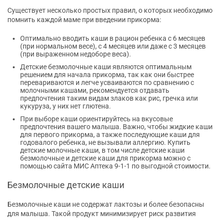
Существует несколько простых правил, о которых необходимо
помнить каждой маме при введении прикорма:
Оптимально вводить каши в рацион ребенка с 6 месяцев
(при нормальном весе), с 4 месяцев или даже с 3 месяцев
(при выраженном недоборе веса).
Детские безмолочные каши являются оптимальным
решением для начала прикорма, так как они быстрее
перевариваются и легче усваиваются по сравнению с
молочными кашами, рекомендуется отдавать
предпочтения таким видам злаков как рис, гречка или
кукуруза, у них нет глютена.
При выборе каши ориентируйтесь на вкусовые
предпочтения вашего малыша. Важно, чтобы жидкие каши
для первого прикорма, а также последующие каши для
годовалого ребенка, не вызывали аллергию. Купить
детские молочные каши, в том числе детские каши
безмолочные и детские каши для прикорма можно с
помощью сайта МИС Аптека 9-1-1 по выгодной стоимости.
Безмолочные детские каши
Безмолочные каши не содержат лактозы и более безопасны
для малыша. Такой продукт минимизирует риск развития