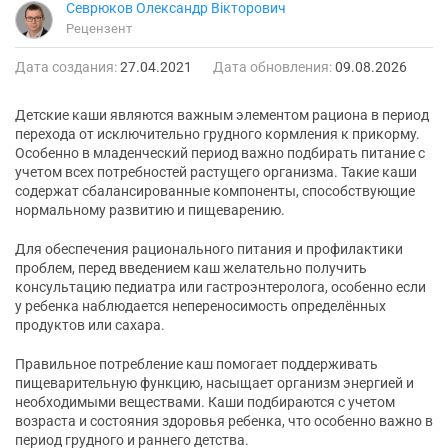
Севрюков Олександр Вікторович
Рецензент
Дата создания:
27.04.2021
Дата обновления:
09.08.2026
Детские каши являются важным элементом рациона в период
перехода от исключительно грудного кормления к прикорму.
Особенно в младенческий период важно подбирать питание с
учетом всех потребностей растущего организма. Такие каши
содержат сбалансированные компоненты, способствующие
нормальному развитию и пищеварению.
Для обеспечения рационального питания и профилактики
проблем, перед введением каш желательно получить
консультацию педиатра или гастроэнтеролога, особенно если
у ребенка наблюдается непереносимость определённых
продуктов или сахара.
Правильное потребление каш помогает поддерживать
пищеварительную функцию, насыщает организм энергией и
необходимыми веществами. Каши подбираются с учетом
возраста и состояния здоровья ребенка, что особенно важно в
период грудного и раннего детства.