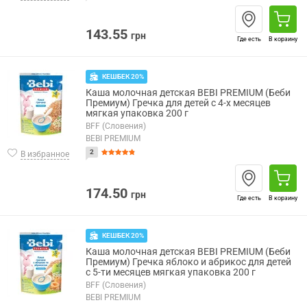
143.55
грн
Где есть
В корзину
КЕШБЕК 20%
Каша молочная детская BEBI PREMIUM (Беби
Премиум) Гречка для детей с 4-х месяцев
мягкая упаковка 200 г
BFF (Словения)
BEBI PREMIUM
2
В избранное
174.50
грн
Где есть
В корзину
КЕШБЕК 20%
Каша молочная детская BEBI PREMIUM (Беби
Премиум) Гречка яблоко и абрикос для детей
с 5-ти месяцев мягкая упаковка 200 г
BFF (Словения)
BEBI PREMIUM