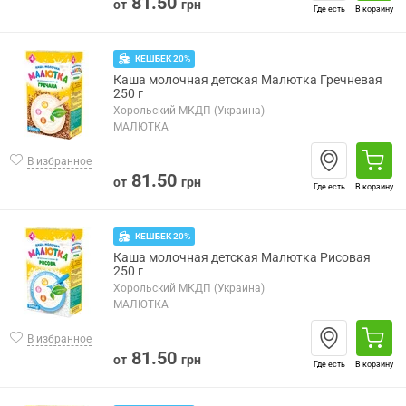
81.50
от
грн
Где есть
В корзину
КЕШБЕК 20%
Каша молочная детская Малютка Гречневая
250 г
Хорольский МКДП (Украина)
МАЛЮТКА
В избранное
81.50
от
грн
Где есть
В корзину
КЕШБЕК 20%
Каша молочная детская Малютка Рисовая
250 г
Хорольский МКДП (Украина)
МАЛЮТКА
В избранное
81.50
от
грн
Где есть
В корзину