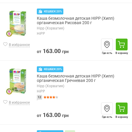
КЕШБЕК 20%
Каша безмолочная детская HIPP (Хипп)
органическая Рисовая 200 г
Hipp (Хорватия)
HiPP
В избранное
163.00
от
грн
Где есть
В корзину
КЕШБЕК 20%
Каша безмолочная детская HIPP (Хипп)
органическая Гречневая 200 г
Hipp (Хорватия)
HiPP
12
В избранное
163.00
от
грн
Где есть
В корзину