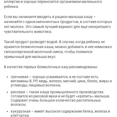
аллергии и хорошо переносится организмом маленького
ребенка.
Если вы начинаете вводить в рацион малыша кашу –
начинайте с однокомпонентных продуктов, в составе которых
нет молока. Это самый лучший вариант для еще неокрепшего
чувствительного животика.
Такой продукт разводят водой. В случае, когда ребенку не
нравится безмолочная каша, можно добавить в нее немножко
гипоаллергенной молочной смеси, чтобы появился
привычный для малыша вкус.
В качестве первых безмолочных каш рекомендованы:
гречневая – хорошо усваивается, в ее составе есть
витамины В, РР, медь, железо, магний, цинк, белок, жиры и
углеводы, пищевые волокна;
рисовая – такая каша промышленного производства
готовится из рисовой муки и не будет «крепить» малыша.
Содержит очень большое количество растительных
волокон;
кукурузная – имеет высокое содержание белка, железа и
клетчатки.