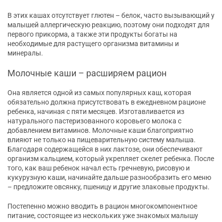
В этих кашах отсутствует глютен – белок, часто вызывающий у
малышей аллергическую реакцию, поэтому они подходят для
первого прикорма, а также эти продукты богаты на
необходимые для растущего организма витамины и
минералы.
Молочные каши – расширяем рацион
Она является одной из самых популярных каш, которая
обязательно должна присутствовать в ежедневном рационе
ребенка, начиная с пяти месяцев. Изготавливается из
натурального пастеризованного коровьего молока с
добавлением витаминов. Молочные каши благоприятно
влияют не только на пищеварительную систему малыша.
Благодаря содержащейся в них лактозе, они обеспечивают
организм кальцием, который укрепляет скелет ребенка. После
того, как ваш ребенок начал есть гречневую, рисовую и
кукурузную каши, начинайте дальше разнообразить его меню
– предложите овсянку, пшеницу и другие злаковые продукты.
Постепенно можно вводить в рацион многокомпонентное
питание, состоящее из нескольких уже знакомых малышу