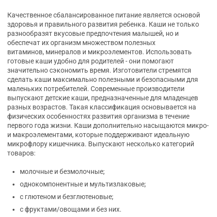
Качественное сбалансированное питание является основой
здоровья и правильного развития ребенка. Каши не только
разнообразят вкусовые предпочтения малышей, но и
обеспечат их организм множеством полезных
витаминов, минералов и микроэлементов. Использовать
готовые каши удобно для родителей - они помогают
значительно сэкономить время. Изготовители стремятся
сделать каши максимально полезными и безопасными для
маленьких потребителей. Современные производители
выпускают детские каши, предназначенные для младенцев
разных возрастов. Такая классификация основывается на
физических особенностях развития организма в течение
первого года жизни. Каши дополнительно насыщаются микро-
и макроэлементами, которые поддерживают идеальную
микрофлору кишечника. Выпускают несколько категорий
товаров:
молочные и безмолочные;
однокомпонентные и мультизлаковые;
с глютеном и безглютеновые;
с фруктами/овощами и без них.