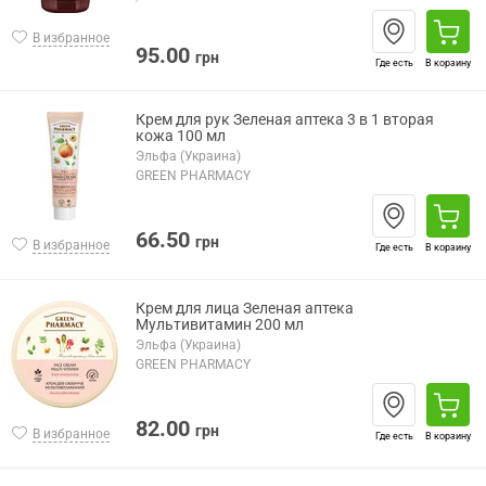
В избранное
95.00
грн
Где есть
В корзину
Крем для рук Зеленая аптека 3 в 1 вторая
кожа 100 мл
Эльфа (Украина)
GREEN PHARMACY
66.50
грн
В избранное
Где есть
В корзину
Крем для лица Зеленая аптека
Мультивитамин 200 мл
Эльфа (Украина)
GREEN PHARMACY
82.00
грн
В избранное
Где есть
В корзину