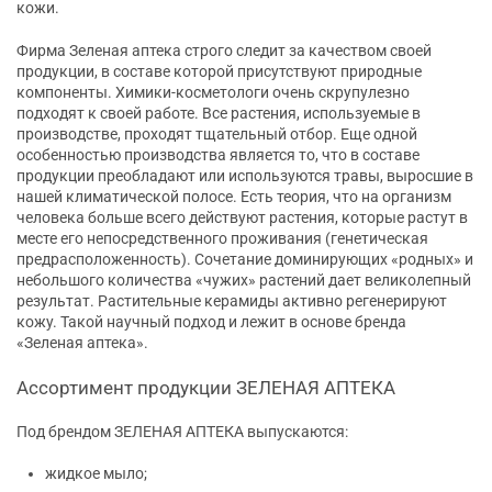
кожи.
Фирма Зеленая аптека строго следит за качеством своей
продукции, в составе которой присутствуют природные
компоненты. Химики-косметологи очень скрупулезно
подходят к своей работе. Все растения, используемые в
производстве, проходят тщательный отбор. Еще одной
особенностью производства является то, что в составе
продукции преобладают или используются травы, выросшие в
нашей климатической полосе. Есть теория, что на организм
человека больше всего действуют растения, которые растут в
месте его непосредственного проживания (генетическая
предрасположенность). Сочетание доминирующих «родных» и
небольшого количества «чужих» растений дает великолепный
результат. Растительные керамиды активно регенерируют
кожу. Такой научный подход и лежит в основе бренда
«Зеленая аптека».
Ассортимент продукции ЗЕЛЕНАЯ АПТЕКА
Под брендом ЗЕЛЕНАЯ АПТЕКА выпускаются:
жидкое мыло;