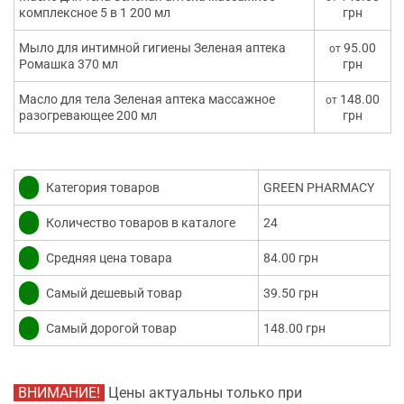
комплексное 5 в 1 200 мл
грн
Мыло для интимной гигиены Зеленая аптека
95.00
от
Ромашка 370 мл
грн
Масло для тела Зеленая аптека массажное
148.00
от
разогревающее 200 мл
грн
✅
Категория товаров
GREEN PHARMACY
✅
Количество товаров в каталоге
24
✅
Средняя цена товара
84.00 грн
✅
Самый дешевый товар
39.50 грн
✅
Самый дорогой товар
148.00 грн
ВНИМАНИЕ!
Цены актуальны только при