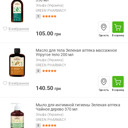
350 мл
Эльфа (Украина)
GREEN PHARMACY
1
В избранное
105.00
грн
Где есть
В корзину
Масло для тела Зеленая аптека массажное
Упругое тело 200 мл
Эльфа (Украина)
GREEN PHARMACY
2
В избранное
140.50
грн
Где есть
В корзину
Мыло для интимной гигиены Зеленая аптека
Чайное дерево 370 мл
Эльфа (Украина)
GREEN PHARMACY
2