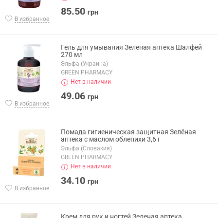
85.50
грн
В избранное
Гель для умывания Зеленая аптека Шалфей
270 мл
Эльфа (Украина)
GREEN PHARMACY
Нет в наличии
49.06
грн
В избранное
Помада гигиеническая защитная Зелёная
аптека с маслом облепихи 3,6 г
Эльфа (Словакия)
GREEN PHARMACY
Нет в наличии
34.10
грн
В избранное
Крем для рук и ногтей Зеленая аптека