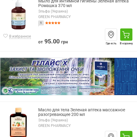
Мыло для интимной гигиены Зеленая аптека
Ромашка 370 мл
Эльфа (Украина)
GREEN PHARMACY
1
В избранное
95.00
от
грн
Где есть
В корзину
Масло для тела Зеленая аптека массажное
разогревающее 200 мл
Эльфа (Украина)
GREEN PHARMACY