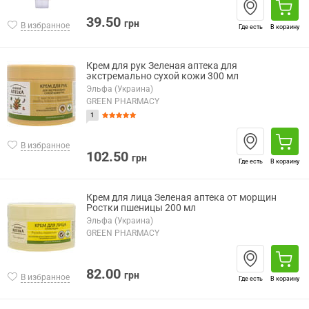
39.50
грн
В избранное
Где есть
В корзину
Крем для рук Зеленая аптека для
экстремально сухой кожи 300 мл
Эльфа (Украина)
GREEN PHARMACY
1
В избранное
102.50
грн
Где есть
В корзину
Крем для лица Зеленая аптека от морщин
Ростки пшеницы 200 мл
Эльфа (Украина)
GREEN PHARMACY
82.00
грн
В избранное
Где есть
В корзину