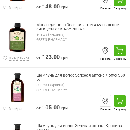
148.00
от
грн
В избранное
Где есть
В корзину
Масло для тела Зеленая аптека массажное
антицеллюлитное 200 мл
Эльфа (Украина)
GREEN PHARMACY
123.00
от
грн
В избранное
Где есть
В корзину
Шампунь для волос Зеленая аптека Лопух 350
мл
Эльфа (Украина)
GREEN PHARMACY
105.00
от
грн
В избранное
Где есть
В корзину
Шампунь для волос Зеленая аптека Крапива