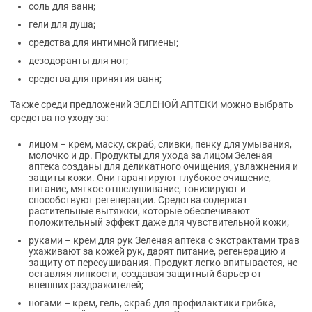
соль для ванн;
гели для душа;
средства для интимной гигиены;
дезодоранты для ног;
средства для принятия ванн;
Также среди предложений ЗЕЛЕНОЙ АПТЕКИ можно выбрать
средства по уходу за:
лицом – крем, маску, скраб, сливки, пенку для умывания,
молочко и др. Продукты для ухода за лицом Зеленая
аптека созданы для деликатного очищения, увлажнения и
защиты кожи. Они гарантируют глубокое очищение,
питание, мягкое отшелушивание, тонизируют и
способствуют регенерации. Средства содержат
растительные вытяжки, которые обеспечивают
положительный эффект даже для чувствительной кожи;
руками – крем для рук Зеленая аптека с экстрактами трав
ухаживают за кожей рук, дарят питание, регенерацию и
защиту от пересушивания. Продукт легко впитывается, не
оставляя липкости, создавая защитный барьер от
внешних раздражителей;
ногами – крем, гель, скраб для профилактики грибка,