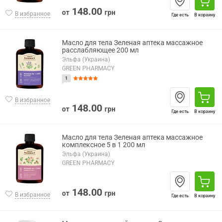
148.00
от
грн
В избранное
Где есть
В корзину
Масло для тела Зеленая аптека массажное
расслабляющее 200 мл
Эльфа (Украина)
GREEN PHARMACY
1
В избранное
148.00
от
грн
Где есть
В корзину
Масло для тела Зеленая аптека массажное
комплексное 5 в 1 200 мл
Эльфа (Украина)
GREEN PHARMACY
148.00
от
грн
В избранное
Где есть
В корзину