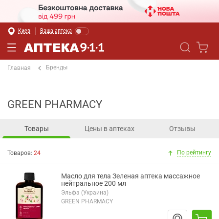
Киев
Ваша аптека
Бренды
Главная
GREEN PHARMACY
Товары
Цены в аптеках
Отзывы
По рейтингу
Товаров:
24
Масло для тела Зеленая аптека массажное
нейтральное 200 мл
Эльфа (Украина)
GREEN PHARMACY