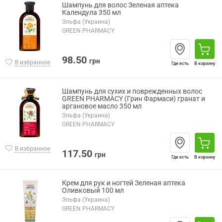
Шампунь для волос Зеленая аптека
Календула 350 мл
Эльфа (Украина)
GREEN PHARMACY
98.50
грн
В избранное
Где есть
В корзину
Шампунь для сухих и поврежденных волос
GREEN PHARMACY (Грин Фармаси) гранат и
аргановое масло 350 мл
Эльфа (Украина)
GREEN PHARMACY
В избранное
117.50
грн
Где есть
В корзину
Крем для рук и ногтей Зеленая аптека
Оливковый 100 мл
Эльфа (Украина)
GREEN PHARMACY