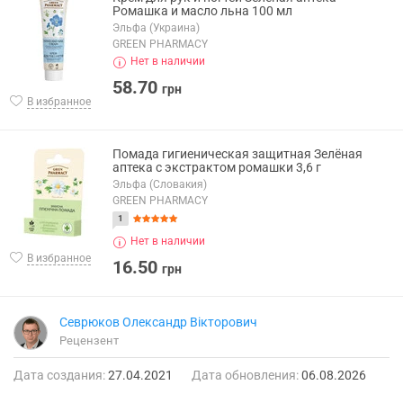
Ромашка и масло льна 100 мл
Эльфа (Украина)
GREEN PHARMACY
Нет в наличии
58.70
грн
В избранное
Помада гигиеническая защитная Зелёная
аптека с экстрактом ромашки 3,6 г
Эльфа (Словакия)
GREEN PHARMACY
1
Нет в наличии
В избранное
16.50
грн
Севрюков Олександр Вікторович
Рецензент
Дата создания:
27.04.2021
Дата обновления:
06.08.2026