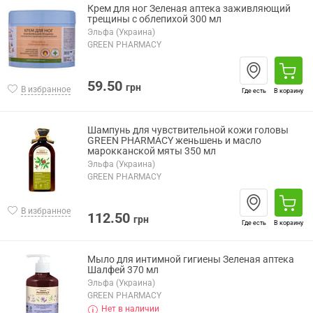
Крем для ног Зеленая аптека заживляющий
трещины с облепихой 300 мл
Эльфа (Украина)
GREEN PHARMACY
59.50
грн
В избранное
Где есть
В корзину
Шампунь для чувствительной кожи головы
GREEN PHARMACY женьшень и масло
марокканской мяты 350 мл
Эльфа (Украина)
GREEN PHARMACY
В избранное
112.50
грн
Где есть
В корзину
Мыло для интимной гигиены Зеленая аптека
Шалфей 370 мл
Эльфа (Украина)
GREEN PHARMACY
Нет в наличии