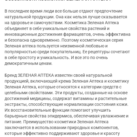
В последнее время люди все больше отдают предпочтение
натуральной продукции. Она как нельзя лучше сказывается
на здоровье и самочувствии. Косметика Зеленая Аптека
объединяет в себе уникальные свойства растений и
инновационные достижения фармацевтов, очень эффективна
и безопасна одновременно. Поэтому косметическая серия
Зеленая аптека пользуется неизменной любовью и
популярностью среди покупательниц. Ее рецептуры сочетают
в себе простоту и уникальность. И все это по очень
демократичным ценам.
Бренд ЗЕЛЕНАЯ АПТЕКА известен своей натуральной
продукцией, включающей крема Зеленая Аптека и косметику
Зеленая Аптека, которые относятся к категории средств с
целебными свойствами. Эти продукты, созданные на основе
достижений медицины, содержат витамины и растительные
экстракты, способствующие нормализации состояния кожи.
Их восстановительные функции помогают улучшить
барьерные свойства эпидермиса, обеспечивая увлажнение и
питание. Преимущество косметики Зеленая Аптека
заключается в использовании природных компонентов,
которые эффективно поддерживают здоровье и красоту