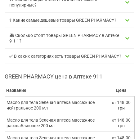
популярные?
⚕️ Какие самые дешевые товары GREEN PHARMACY?
🚑 Сколько стоят товары GREEN PHARMACY в Аптеке
9-1-1?
✅ В каких категориях есть товары GREEN PHARMACY?
GREEN PHARMACY цена в Аптеке 911
Название
Цена
Масло для тела Зеленая аптека массажное
148.00
от
нейтральное 200 мл
грн
Масло для тела Зеленая аптека массажное
148.00
от
расслабляющее 200 мл
грн
Масло для тела Зеленая аптека массажное
148.00
от