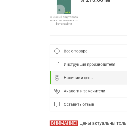
от
грн
Внешний вид товара
может отличаться от
фотографии
Все о товаре
Инструкция производителя
Наличие и цены
Аналоги и заменители
Оставить отзыв
ВНИМАНИЕ!
Цены актуальны тольк