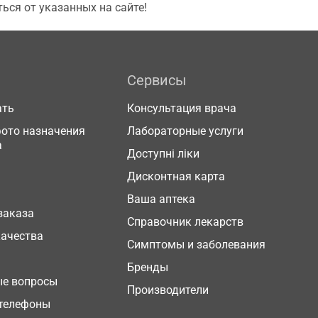
ься от указанных на сайте!
Сервисы
ать
Консультация врача
фото назначения
Лабораторные услуги
а
Доступні ліки
Дисконтная карта
Ваша аптека
заказа
Справочник лекарств
качества
Симптомы и заболевания
Бренды
ые вопросы
Производители
телефоны