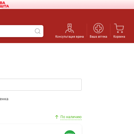
Консультация врача
Ваша аптека
Корзина
енка
По наличию