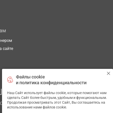
рам
тнером
а сайте
Файлы cookie
и политика конфиденциальности
ЕГО ЗДОРОВЬЯ
Наш Сайт использует файлы cookie, которые помогают нам
✕
сделать Сайт более быстрым, удобным и функциональным.
Продолжая просматривать этот Сайт, Вы соглашаетесь на
ЧОМ
использование нами файлов cookie.