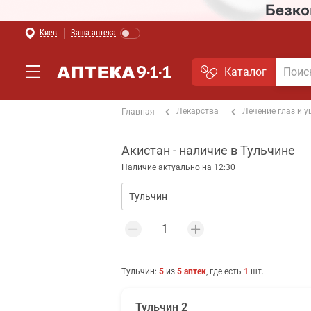
Киев
Ваша аптека
Каталог
Лекарства
Лечение глаз и 
Главная
Акистан - наличие в Тульчине
Наличие актуально на 12:30
Тульчин
:
5
из
5
аптек
, где есть
1
шт.
Тульчин 2