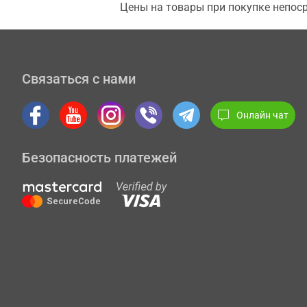
Цены на товары при покупке непоср
Связаться с нами
Онлайн чат
Безопасность платежей