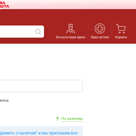
Консультация врача
Ваша аптека
Корзина
енка
По наличию
едомить о наличии" и мы приложим все