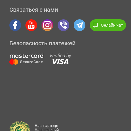
Связаться с нами
Онлайн чат
Безопасность платежей
Наш партнер:
Національний