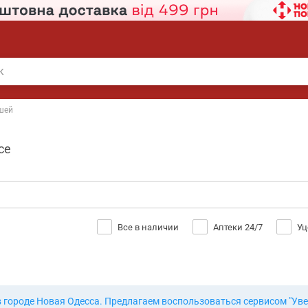
ушей
се
Все в наличии
Аптеки 24/7
Уц
в городе Новая Одесса. Предлагаем воспользоваться сервисом "Ув