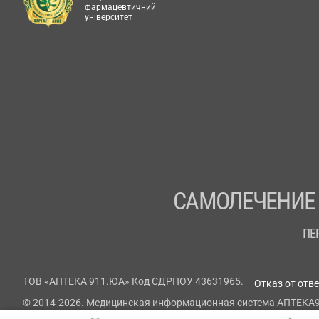
фармацевтичний
університет
САМОЛЕЧЕНИЕ
ПЕ
ТОВ «АПТЕКА 911.ЮА» Код ЄДРПОУ 43631965.
Отказ от отв
© 2014-2026. Медицинская информационная система АПТЕКА