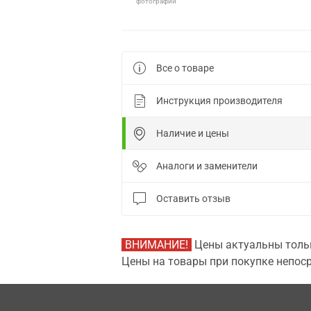
фотографии
Все о товаре
Инструкция производителя
Наличие и цены
Аналоги и заменители
Оставить отзыв
ВНИМАНИЕ!
Цены актуальны тольк
Цены на товары при покупке непоср