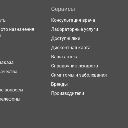
Сервисы
ать
Консультация врача
фото назначения
Лабораторные услуги
а
Доступні ліки
Дисконтная карта
Ваша аптека
заказа
Справочник лекарств
качества
Симптомы и заболевания
Бренды
ые вопросы
Производители
телефоны