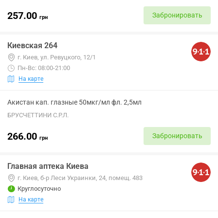
257.00
Забронировать
грн
Киевская 264
г. Киев, ул. Ревуцкого, 12/1
Пн-Вс: 08:00-21:00
На карте
Акистан кап. глазные 50мкг/мл фл. 2,5мл
БРУСЧЕТТИНИ С.Р.Л.
266.00
Забронировать
грн
Главная аптека Киева
г. Киев, б-р Леси Украинки, 24, помещ. 483
Круглосуточно
На карте