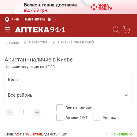
Киев
Ваша аптека
Лекарства
Лечение глаз и ушей
Главная
Акистан - наличие в Киеве
Наличие актуально на 13:00
Все в наличии
Аптеки 24/7
Уценка
Киев
:
52
из
185
аптек
, где есть
1
шт.
По наличию