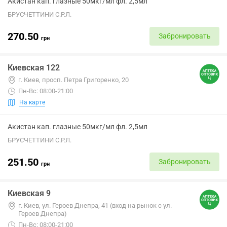
Акистан кап. глазные 50мкг/мл фл. 2,5мл
БРУСЧЕТТИНИ С.Р.Л.
270.50
Забронировать
грн
Киевская 122
г. Киев, просп. Петра Григоренко, 20
Пн-Вс: 08:00-21:00
На карте
Акистан кап. глазные 50мкг/мл фл. 2,5мл
БРУСЧЕТТИНИ С.Р.Л.
251.50
Забронировать
грн
Киевская 9
г. Киев, ул. Героев Днепра, 41 (вход на рынок с ул.
Героев Днепра)
Пн-Вс: 08:00-21:00