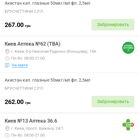
Акистан кап. глазные 50мкг/мл фл. 2,5мл
БРУСЧЕТТИНИ С.Р.Л.
267.00
Забронировать
грн
Киев Аптека №62 (ТВА)
г. Киев, б-р Николая Руденко (Кольцова), 14А
Пн-Вс: 08:00-21:00
На карте
Акистан кап. глазные 50мкг/мл фл. 2,5мл
БРУСЧЕТТИНИ С.Р.Л.
262.00
Забронировать
грн
Киев №13 Аптека 36.6
г. Киев, просп. Бажана, 24/1
Пн-Вс: 08:00-21:00