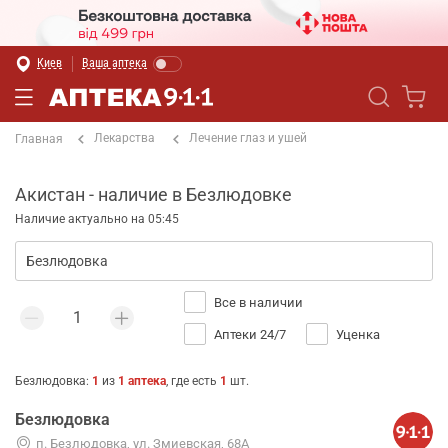
Киев
Ваша аптека
Лекарства
Лечение глаз и ушей
Главная
Акистан - наличие в Безлюдовке
Наличие актуально на 05:45
Все в наличии
Аптеки 24/7
Уценка
Безлюдовка
:
1
из
1
аптека
, где есть
1
шт.
Безлюдовка
п. Безлюдовка, ул. Змиевская, 68А