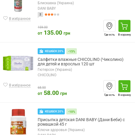
Блискавка (Украина)
DANI BABY
2
В избранное
159.00
135.00
от
грн
Где есть
В корзину
КЕШБЕК 20%
-15%
Салфетки влажные CHICOLINO (Чиколино)
для детей и взрослых 120 шт
Гютерсон (Украина)
CHICOLINO
В избранное
68.50
58.00
от
грн
Где есть
В корзину
КЕШБЕК 20%
-10%
Присыпка детская DANI BABY (Дани Беби) с
ромашкой 45 г
Ключи здоровья (Украина)