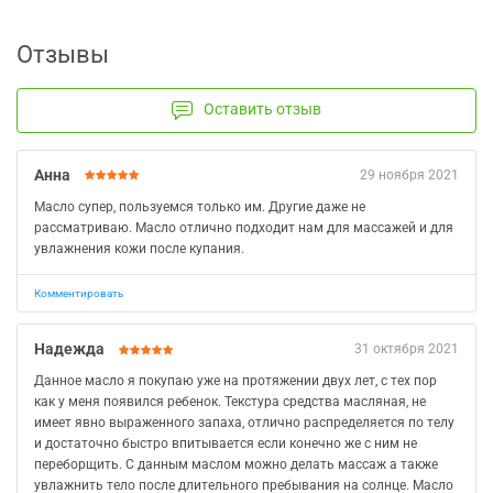
Отзывы
Оставить отзыв
Анна
29 ноября 2021
Масло супер, пользуемся только им. Другие даже не
рассматриваю. Масло отлично подходит нам для массажей и для
увлажнения кожи после купания.
Комментировать
Надежда
31 октября 2021
Данное масло я покупаю уже на протяжении двух лет, с тех пор
как у меня появился ребенок. Текстура средства масляная, не
имеет явно выраженного запаха, отлично распределяется по телу
и достаточно быстро впитывается если конечно же с ним не
переборщить. С данным маслом можно делать массаж а также
увлажнить тело после длительного пребывания на солнце. Масло