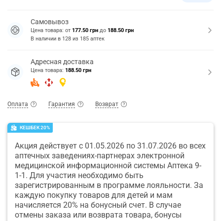
Самовывоз
Цена товара: от
177.50 грн
до
188.50 грн
В наличии в
128
из
185
аптек
Адресная доставка
Цена товара:
188.50 грн
Оплата
Гарантия
Возврат
КЕШБЕК 20%
Акция действует с 01.05.2026 по 31.07.2026 во всех
аптечных заведениях-партнерах электронной
медицинской информационной системы Аптека 9-
1-1. Для участия необходимо быть
зарегистрированным в программе лояльности. За
каждую покупку товаров для детей и мам
начисляется 20% на бонусный счет. В случае
отмены заказа или возврата товара, бонусы