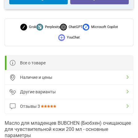
Grok
Perplexity
ChatGPT
Microsoft Copilot
YouChat
Все о товаре
Наличие и цены
Другие варианты
Отзывы
3
Масло для младенцев BUBCHEN (Бюбхен) очищающее
для чувствительной кожи 200 мл - основные
параметры