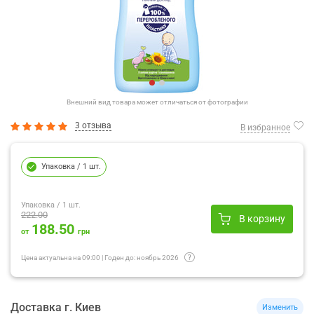
Внешний вид товара может отличаться от фотографии
3 отзыва
В избранное
Упаковка
/ 1 шт.
Упаковка
/ 1 шт.
222.00
В корзину
188.50
от
грн
Цена актуальна на
09:00
|
Годен до:
ноябрь 2026
Доставка
г.
Киев
Изменить