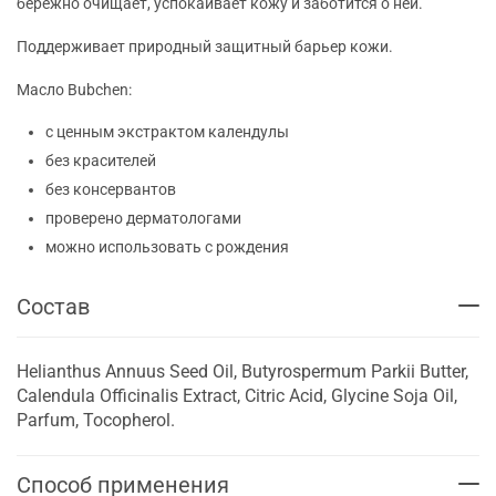
бережно очищает, успокаивает кожу и заботится о ней.
Поддерживает природный защитный барьер кожи.
Масло Bubchen:
с ценным экстрактом календулы
без красителей
без консервантов
проверено дерматологами
можно использовать с рождения
Состав
Helianthus Annuus Seed Oil, Butyrospermum Parkii Butter,
Calendula Officinalis Extract, Citric Acid, Glycine Soja Oil,
Parfum, Tocopherol.
Способ применения