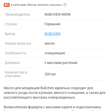
№1
в категории «Масла, молочко, лосьоны»
Производитель:
BUBCHEN-WERK
Страна:
Германия
Бренд:
BUBCHEN
Форма выпуска:
масло
Особенность:
очищающие
Добавки:
с маслами растений
Количество в
200 мл
упаковке:
Масло для младенцев Bubchen идеально подходит для
нежного ухода после купания, мягкого очищения, а также для
расслабляющего массажа новорожденных.
Великолепная формула с маслами карите и подсолнечника