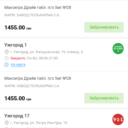
Максигра Драйв табл. п/о 5мг №28
ФАРМ. ЗАВОД ПОЛЬФАРМА С.А.
1455.00
Забронировать
грн
Ужгород 1
г. Ужгород, ул. Капушанская, 19, помещ. 3
Закрыто
.
Пн-Вс: 08:00-21:00
На карте
Максигра Драйв табл. п/о 5мг №28
ФАРМ. ЗАВОД ПОЛЬФАРМА С.А.
1455.00
Забронировать
грн
Ужгород 17
г. Ужгород, ул. Петра Линтура, 15