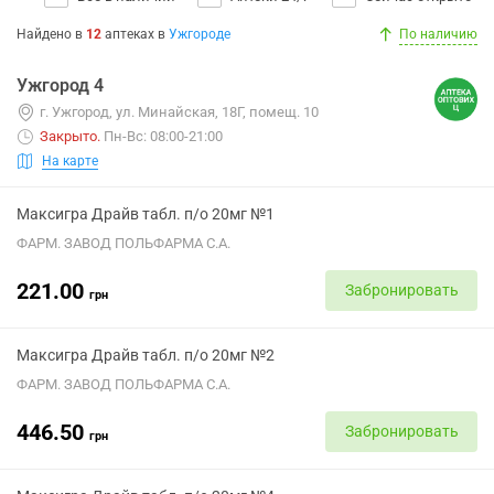
Найдено в
12
аптеках
в
Ужгороде
По наличию
Ужгород 4
г. Ужгород, ул. Минайская, 18Г, помещ. 10
Закрыто
.
Пн-Вс: 08:00-21:00
На карте
Максигра Драйв табл. п/о 20мг №1
ФАРМ. ЗАВОД ПОЛЬФАРМА С.А.
221.00
Забронировать
грн
Максигра Драйв табл. п/о 20мг №2
ФАРМ. ЗАВОД ПОЛЬФАРМА С.А.
446.50
Забронировать
грн