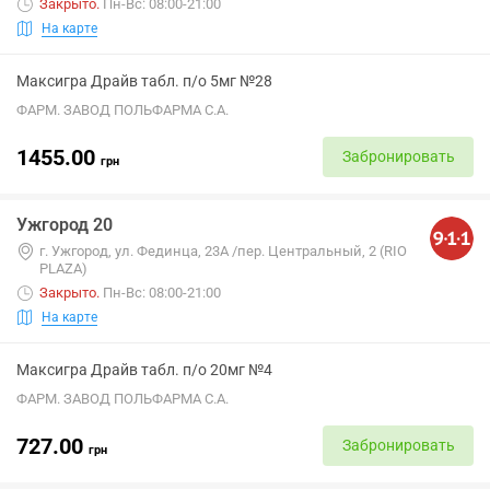
Закрыто
.
Пн-Вс: 08:00-21:00
На карте
Максигра Драйв табл. п/о 5мг №28
ФАРМ. ЗАВОД ПОЛЬФАРМА С.А.
1455.00
Забронировать
грн
Ужгород 20
г. Ужгород, ул. Фединца, 23А /пер. Центральный, 2 (RIO
PLAZA)
Закрыто
.
Пн-Вс: 08:00-21:00
На карте
Максигра Драйв табл. п/о 20мг №4
ФАРМ. ЗАВОД ПОЛЬФАРМА С.А.
727.00
Забронировать
грн