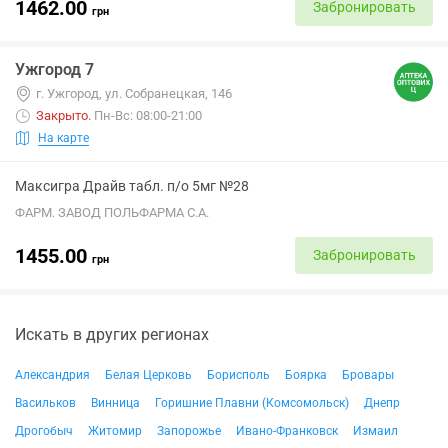
1462.00
Забронировать
грн
Ужгород 7
г. Ужгород, ул. Собранецкая, 146
Закрыто
.
Пн-Вс: 08:00-21:00
На карте
Максигра Драйв табл. п/о 5мг №28
ФАРМ. ЗАВОД ПОЛЬФАРМА С.А.
1455.00
Забронировать
грн
Искать в других регионах
Александрия
Белая Церковь
Борисполь
Боярка
Бровары
Васильков
Винница
Горишние Плавни (Комсомольск)
Днепр
Дрогобыч
Житомир
Запорожье
Ивано-Франковск
Измаил