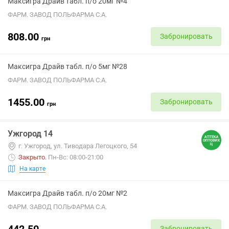
Максигра Драйв табл. п/о 20мг №4
ФАРМ. ЗАВОД ПОЛЬФАРМА С.А.
808.00
Забронировать
грн
Максигра Драйв табл. п/о 5мг №28
ФАРМ. ЗАВОД ПОЛЬФАРМА С.А.
1455.00
Забронировать
грн
Ужгород 14
г. Ужгород, ул. Тиводара Легоцкого, 54
Закрыто
.
Пн-Вс: 08:00-21:00
На карте
Максигра Драйв табл. п/о 20мг №2
ФАРМ. ЗАВОД ПОЛЬФАРМА С.А.
442.50
Забронировать