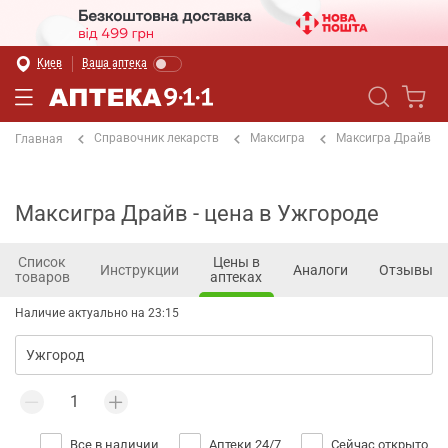
Киев
Ваша аптека
Справочник лекарств
Максигра
Максигра Драйв
Главная
Максигра Драйв - цена в Ужгороде
Список
Цены в
Инструкции
Аналоги
Отзывы
товаров
аптеках
Наличие актуально на 23:15
Все в наличии
Аптеки 24/7
Сейчас открыто