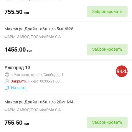
755.50
Забронировать
грн
Максигра Драйв табл. п/о 5мг №28
ФАРМ. ЗАВОД ПОЛЬФАРМА С.А.
1455.00
Забронировать
грн
Ужгород 13
г. Ужгород, просп. Свободы, 1
Закрыто
.
Пн-Вс: 08:00-21:00
На карте
Максигра Драйв табл. п/о 20мг №4
ФАРМ. ЗАВОД ПОЛЬФАРМА С.А.
755.50
Забронировать
грн