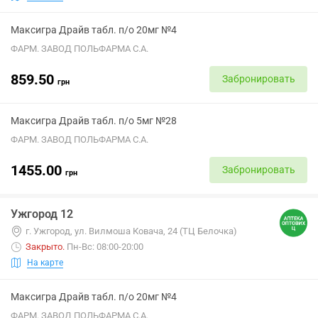
Максигра Драйв табл. п/о 20мг №4
ФАРМ. ЗАВОД ПОЛЬФАРМА С.А.
859.50
Забронировать
грн
Максигра Драйв табл. п/о 5мг №28
ФАРМ. ЗАВОД ПОЛЬФАРМА С.А.
1455.00
Забронировать
грн
Ужгород 12
г. Ужгород, ул. Вилмоша Ковача, 24 (ТЦ Белочка)
Закрыто
.
Пн-Вс: 08:00-20:00
На карте
Максигра Драйв табл. п/о 20мг №4
ФАРМ. ЗАВОД ПОЛЬФАРМА С.А.