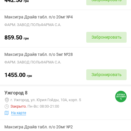
грн
Максигра Драйв табл. п/о 20мг №4
ФАРМ. ЗАВОД ПОЛЬФАРМА С.А.
859.50
Забронировать
грн
Максигра Драйв табл. п/о 5мг №28
ФАРМ. ЗАВОД ПОЛЬФАРМА С.А.
1455.00
Забронировать
грн
Ужгород 8
г. Ужгород, ул. Юрия Гойды, 10А, корп. 5
Закрыто
.
Пн-Вс: 08:00-21:00
На карте
Максигра Драйв табл. п/о 20мг №2