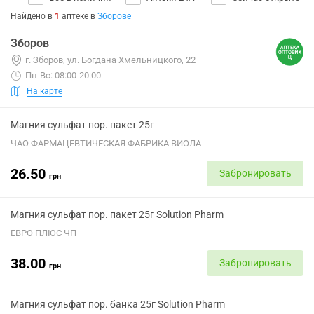
Найдено в
1
аптеке
в
Зборове
Зборов
г. Зборов, ул. Богдана Хмельницкого, 22
Пн-Вс: 08:00-20:00
На карте
Магния сульфат пор. пакет 25г
ЧАО ФАРМАЦЕВТИЧЕСКАЯ ФАБРИКА ВИОЛА
26.50
Забронировать
грн
Магния сульфат пор. пакет 25г Solution Pharm
ЕВРО ПЛЮС ЧП
38.00
Забронировать
грн
Магния сульфат пор. банка 25г Solution Pharm