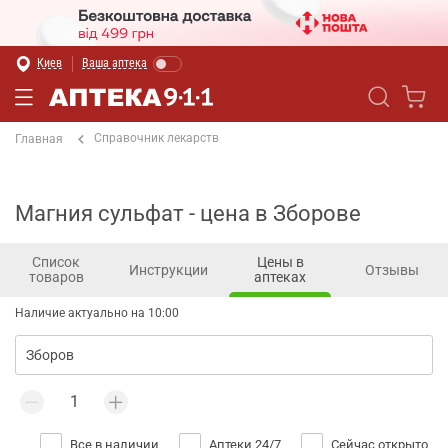
Киев
Ваша аптека
Справочник лекарств
Главная
Магния сульфат - цена в Зборове
Список
Цены в
Инструкции
Отзывы
товаров
аптеках
Наличие актуально на 10:00
Все в наличии
Аптеки 24/7
Сейчас открыто