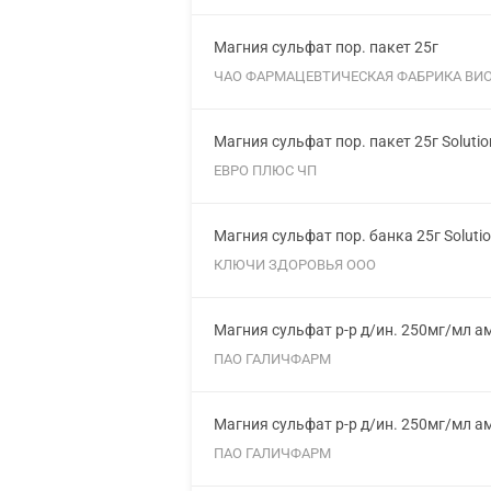
Магния сульфат пор. пакет 25г
ЧАО ФАРМАЦЕВТИЧЕСКАЯ ФАБРИКА ВИ
Магния сульфат пор. пакет 25г Soluti
ЕВРО ПЛЮС ЧП
Магния сульфат пор. банка 25г Soluti
КЛЮЧИ ЗДОРОВЬЯ ООО
Магния сульфат р-р д/ин. 250мг/мл а
ПАО ГАЛИЧФАРМ
Магния сульфат р-р д/ин. 250мг/мл а
ПАО ГАЛИЧФАРМ