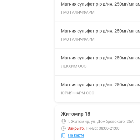
Магния сульфат р-р д/ин. 250мг/мл а
ПАО ГАЛИЧФАРМ
Магния сульфат р-р д/ин. 250мг/мл а
ПАО ГАЛИЧФАРМ
Магния сульфат р-р д/ин. 250мг/мл а
ЛЕКХИМ ООО
Магния сульфат р-р д/ин. 250мг/мл а
ЮРИЯ ФАРМ ООО
Житомир 18
г. Житомир, ул. Домбровского, 25А
Закрыто
.
Пн-Вс: 08:00-21:00
На карте