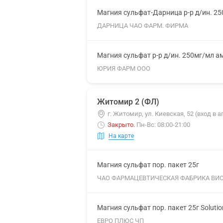
Магния сульфат-Дарница р-р д/ин. 2
ДАРНИЦА ЧАО ФАРМ. ФИРМА
Магния сульфат р-р д/ин. 250мг/мл а
ЮРИЯ ФАРМ ООО
Житомир 2 (ФЛ)
г. Житомир, ул. Киевская, 52 (вход в 
Закрыто
.
Пн-Вс: 08:00-21:00
На карте
Магния сульфат пор. пакет 25г
ЧАО ФАРМАЦЕВТИЧЕСКАЯ ФАБРИКА ВИ
Магния сульфат пор. пакет 25г Soluti
ЕВРО ПЛЮС ЧП