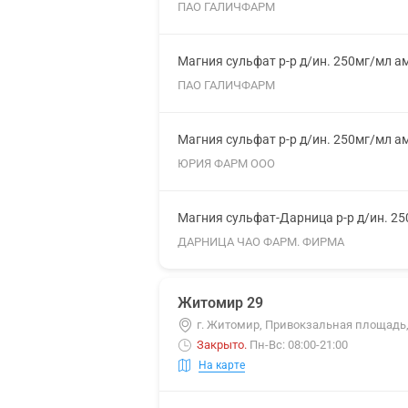
ПАО ГАЛИЧФАРМ
Магния сульфат р-р д/ин. 250мг/мл а
ПАО ГАЛИЧФАРМ
Магния сульфат р-р д/ин. 250мг/мл а
ЮРИЯ ФАРМ ООО
Магния сульфат-Дарница р-р д/ин. 2
ДАРНИЦА ЧАО ФАРМ. ФИРМА
Житомир 29
г. Житомир, Привокзальная площадь,
Закрыто
.
Пн-Вс: 08:00-21:00
На карте