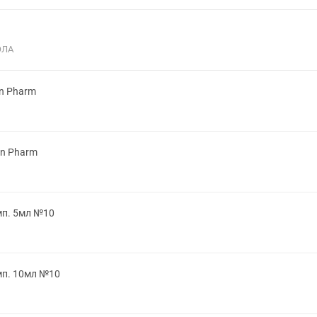
ОЛА
on Pharm
on Pharm
мп. 5мл №10
мп. 10мл №10