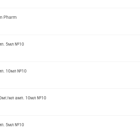
on Pharm
мп. 5мл №10
мп. 10мл №10
50мг/мл амп. 10мл №10
мп. 5мл №10