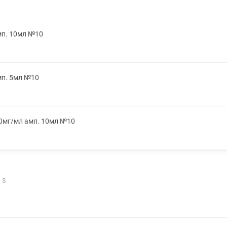
мп. 10мл №10
мп. 5мл №10
50мг/мл амп. 10мл №10
 5