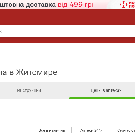
ена в Житомире
Инструкции
Цены в аптеках
Все в наличии
Аптеки 24/7
Сейчас о