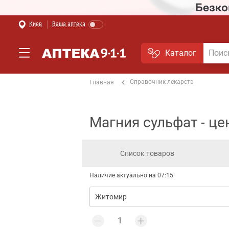
Киев
Ваша аптека
Каталог
Справочник лекарств
Главная
Магния сульфат - ц
Список товаров
Наличие актуально на 07:15