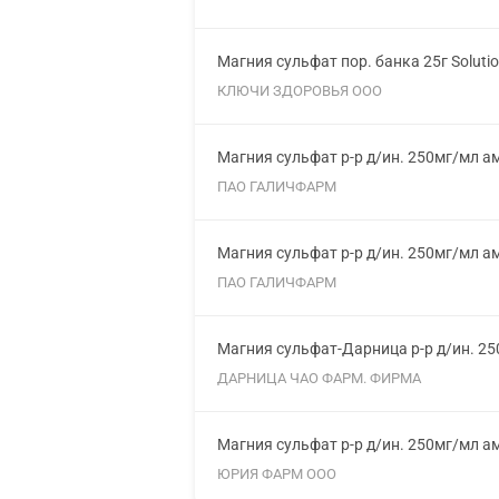
Магния сульфат пор. банка 25г Soluti
КЛЮЧИ ЗДОРОВЬЯ ООО
Магния сульфат р-р д/ин. 250мг/мл а
ПАО ГАЛИЧФАРМ
Магния сульфат р-р д/ин. 250мг/мл а
ПАО ГАЛИЧФАРМ
Магния сульфат-Дарница р-р д/ин. 2
ДАРНИЦА ЧАО ФАРМ. ФИРМА
Магния сульфат р-р д/ин. 250мг/мл а
ЮРИЯ ФАРМ ООО