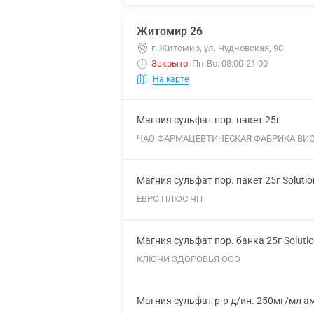
Житомир 26
г. Житомир, ул. Чудновская, 98
Закрыто
.
Пн-Вс: 08:00-21:00
На карте
Магния сульфат пор. пакет 25г
ЧАО ФАРМАЦЕВТИЧЕСКАЯ ФАБРИКА ВИ
Магния сульфат пор. пакет 25г Soluti
ЕВРО ПЛЮС ЧП
Магния сульфат пор. банка 25г Soluti
КЛЮЧИ ЗДОРОВЬЯ ООО
Магния сульфат р-р д/ин. 250мг/мл а