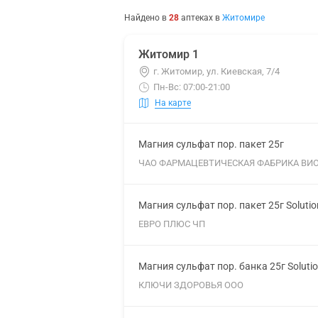
Найдено в
28
аптеках
в
Житомире
Житомир 1
г. Житомир, ул. Киевская, 7/4
Пн-Вс: 07:00-21:00
На карте
Магния сульфат пор. пакет 25г
ЧАО ФАРМАЦЕВТИЧЕСКАЯ ФАБРИКА ВИ
Магния сульфат пор. пакет 25г Soluti
ЕВРО ПЛЮС ЧП
Магния сульфат пор. банка 25г Soluti
КЛЮЧИ ЗДОРОВЬЯ ООО