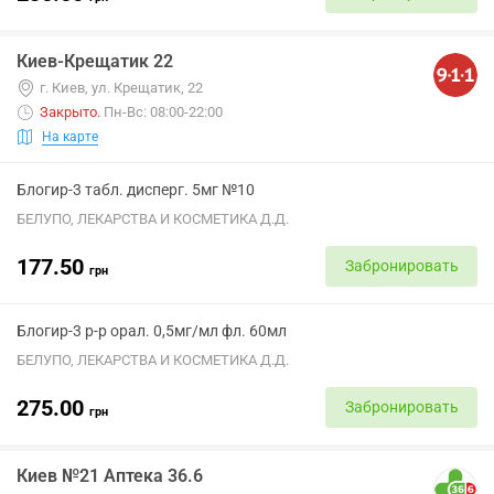
Киев-Крещатик 22
г. Киев, ул. Крещатик, 22
Закрыто
.
Пн-Вс: 08:00-22:00
На карте
Блогир-3 табл. дисперг. 5мг №10
БЕЛУПО, ЛЕКАРСТВА И КОСМЕТИКА Д.Д.
177.50
Забронировать
грн
Блогир-3 р-р орал. 0,5мг/мл фл. 60мл
БЕЛУПО, ЛЕКАРСТВА И КОСМЕТИКА Д.Д.
275.00
Забронировать
грн
Киев №21 Аптека 36.6