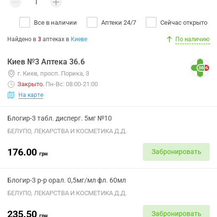
Все в наличии
Аптеки 24/7
Сейчас открыто
Найдено в
3
аптеках
в
Киеве
По наличию
Киев №3 Аптека 36.6
г. Киев, просп. Порика, 3
Закрыто
.
Пн-Вс: 08:00-21:00
На карте
Блогир-3 табл. дисперг. 5мг №10
БЕЛУПО, ЛЕКАРСТВА И КОСМЕТИКА Д.Д.
176.00
Забронировать
грн
Блогир-3 р-р орал. 0,5мг/мл фл. 60мл
БЕЛУПО, ЛЕКАРСТВА И КОСМЕТИКА Д.Д.
235.50
Забронировать
грн