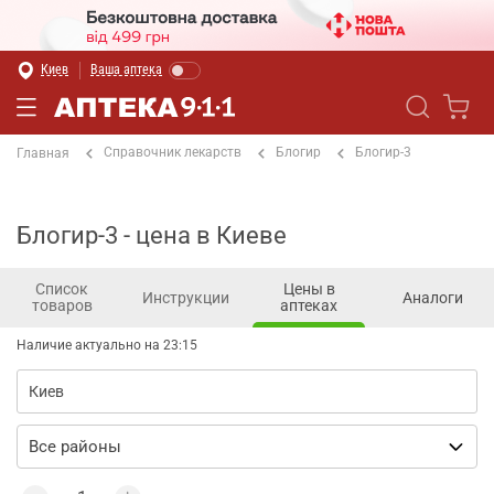
Киев
Ваша аптека
Справочник лекарств
Блогир
Блогир-3
Главная
Блогир-3 - цена в Киеве
Список
Цены в
Инструкции
Аналоги
товаров
аптеках
Наличие актуально на 23:15