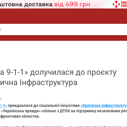
а 9-1-1» долучилася до проєкту
ична Інфраструктура
6
1-1»
приєдналася до соціальної ініціативи
«Критична інфраструкту
 «Українська правда» спільно з ДТЕК на підтримку незалежних ре
ифронтових областях.