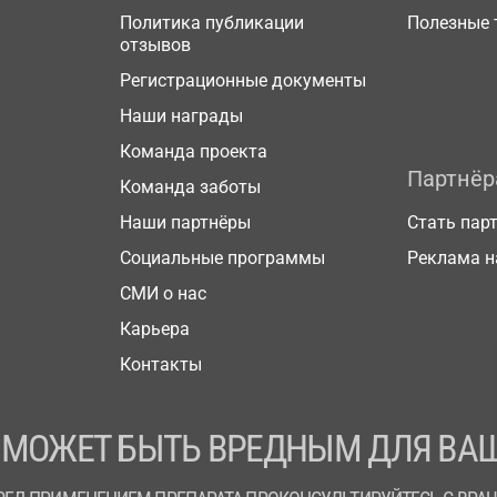
Политика публикации
Полезные 
отзывов
Регистрационные документы
Наши награды
Команда проекта
Партнё
Команда заботы
Наши партнёры
Стать пар
Социальные программы
Реклама н
СМИ о нас
Карьера
Контакты
 МОЖЕТ БЫТЬ ВРЕДНЫМ ДЛЯ ВАШ