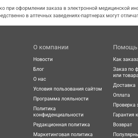
о при оформлении заказа в электронной медицинской инф
едственно в аптечных заведениях-партнерах могут отличат
О компании
Помощь
Новости
Как заказ
Блог
Заказ по 
или товар
О нас
Доставка
Условия пользования сайтом
Оплата
Программа лояльности
Проверка 
Политика
конфиденциальности
Гарантия 
Редакционная политика
Возврат
Маркетинговая политика
Популярн