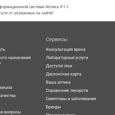
ормационной системе Аптека 9-1-1.
ься от указанных на сайте!
Сервисы
ать
Консультация врача
фото назначения
Лабораторные услуги
а
Доступні ліки
Дисконтная карта
Ваша аптека
заказа
Справочник лекарств
качества
Симптомы и заболевания
Бренды
ые вопросы