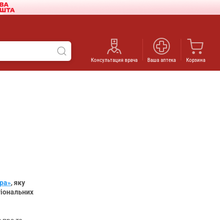
Консультация врача
Ваша аптека
Корзина
ра»
, яку
гіональних