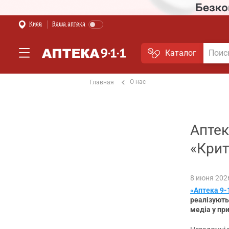
Киев
Ваша аптека
Каталог
О нас
Главная
Аптек
«Крит
8 июня 202
«Аптека 9-
реалізують
медіа у пр