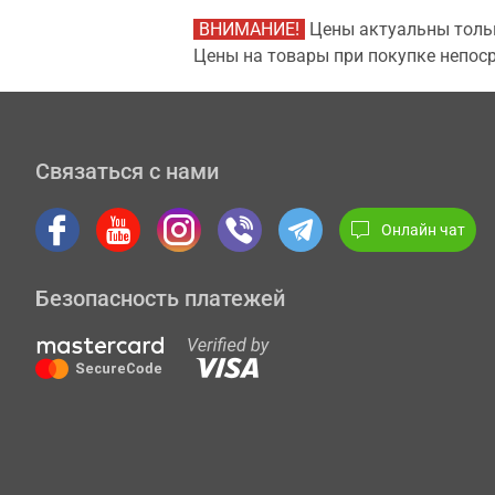
ВНИМАНИЕ!
Цены актуальны тольк
Цены на товары при покупке непоср
Связаться с нами
Онлайн чат
Безопасность платежей