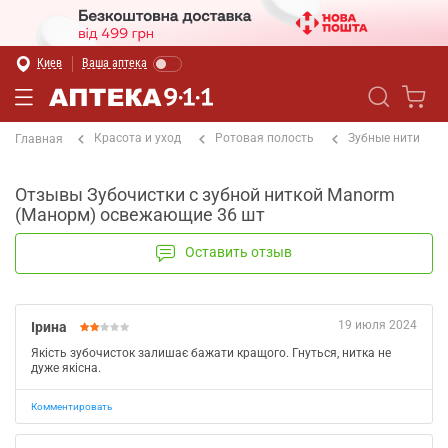
Киев
Ваша аптека
Красота и уход
Ротовая полость
Зубные нити
Главная
Отзывы Зубочистки с зубной ниткой Manorm
(Манорм) освежающие 36 шт
Оставить отзыв
19 июля 2024
Ірина
Якість зубочисток залишає бажати кращого. Гнуться, нитка не
дуже якісна.
Комментировать