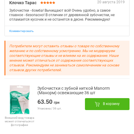
20 августа 2019
Клочко Тарас
Зубочистки - бомба! Вычищают всё! Очень удобно, а самое
главное - безопасно! В отличии от деревянной зубочистки, не
отламается кусочек и не останется в десне. Рекоммендую!
Комментировать
Потребители могут оставить отзывы о товаре по собственному
желанию и по собственному усмотрению. Мы не модерируем
соответствующие отзывы и не влияем на их содержание. Наше
мнение может отличаться от содержания соответствующих
отзывов. Рекомендуем не заниматься самолечением на основе
отзывов других потребителей.
Зубочистки с зубной ниткой Manorm
(Манорм) освежающие 36 шт
63.50
грн
В корзину
Упаковка / 36 шт.
Внешний вид товара
может отличаться от
фотографии