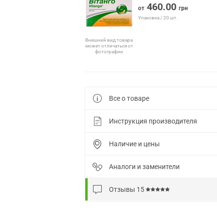
460.00
от
грн
Упаковка / 20 шт.
Внешний вид товара
может отличаться от
фотографии
Все о товаре
Инструкция производителя
Наличие и цены
Аналоги и заменители
Отзывы
15