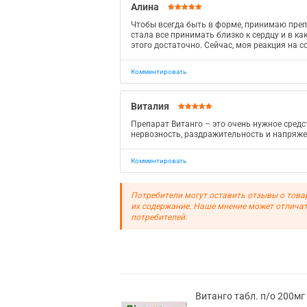
Алина
Чтобы всегда быть в форме, принимаю препар
стала все принимать близко к сердцу и в как
этого достаточно. Сейчас, моя реакция на 
Комментировать
Виталия
Препарат Витанго – это очень нужное средст
нервозность, раздражительность и напряжен
Комментировать
Потребители могут оставить отзывы о това
их содержание. Наше мнение может отличат
потребителей.
Витанго табл. п/о 200м