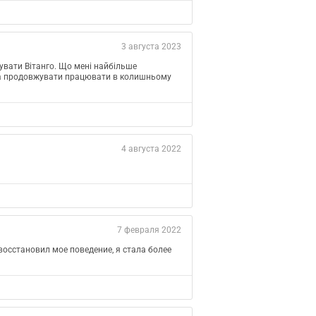
3 августа 2023
бувати Вітанго. Що мені найбільше
ожна продовжувати працювати в колишньому
4 августа 2022
7 февраля 2022
восстановил мое поведение, я стала более