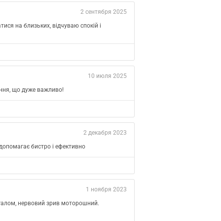
2 сентября 2025
тися на близьких, відчуваю спокій і
10 июля 2025
ання, що дуже важливо!
2 декабря 2023
 допомагає бистро і ефективно
1 ноября 2023
агалом, нервовий зрив моторошний.