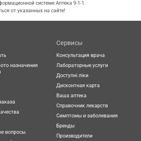
ормационной системе Аптека 9-1-1.
ься от указанных на сайте!
Сервисы
ать
Консультация врача
фото назначения
Лабораторные услуги
а
Доступні ліки
Дисконтная карта
Ваша аптека
заказа
Справочник лекарств
качества
Симптомы и заболевания
Бренды
ые вопросы
Производители