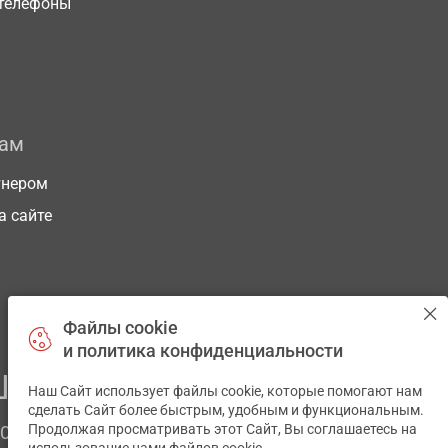
телефоны
рам
тнером
а сайте
Файлы cookie
и политика конфиденциальности
ЕГО ЗДОРОВЬЯ
Наш Сайт использует файлы cookie, которые помогают нам
✕
сделать Сайт более быстрым, удобным и функциональным.
Продолжая просматривать этот Сайт, Вы соглашаетесь на
ЧОМ