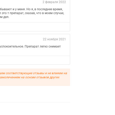
2 февраля 2022
бывают и у меня. Но я, в последнее время,
 это т препарат, сказав, что в моем случае,
м дел.
22 ноября 2021
е успокоительное. Препарат легко снимает
уем соответствующие отзывы и не влияем на
самолечением на основе отзывов других