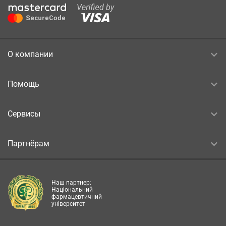
О компании
Помощь
Сервисы
Партнёрам
Наш партнер:
Національний
фармацевтичний
університет