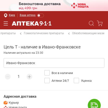
Киев
Ваша аптека
 препараты
Гомеопатические препараты
Обезболивающие мази
Цель Т - наличие в Ивано-Франковске
Наличие актуально на 23:30
Все в наличии
Аптеки 24/7
Уценка
Адресная доставка
Курьер
Новая почта