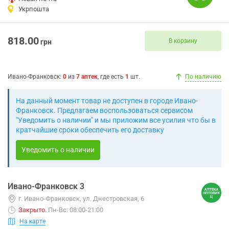
Укрпошта
818.00
В корзину
грн
Ивано-Франковск
:
0
из
7
аптек
, где есть
1
шт.
По наличию
На данный момент товар не доступен в городе Ивано-
Франковск. Предлагаем воспользоваться сервисом
"Уведомить о наличии" и мы приложим все усилия что бы в
кратчайшие сроки обеспечить его доставку
Уведомить о наличии
Ивано-Франковск 3
г. Ивано-Франковск, ул. Днестровская, 6
Закрыто
.
Пн-Вс: 08:00-21:00
На карте