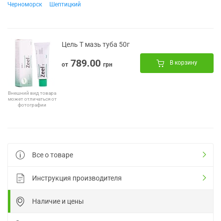
Черноморск
Шептицкий
Цель Т мазь туба 50г
789.00
В корзину
от
грн
Внешний вид товара
может отличаться от
фотографии
Все о товаре
Инструкция производителя
Наличие и цены