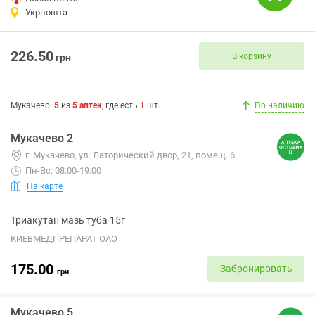
Укрпошта
226.50
В корзину
грн
Мукачево
:
5
из
5
аптек
, где есть
1
шт.
По наличию
Мукачево 2
г. Мукачево, ул. Латорический двор, 21, помещ. 6
Пн-Вс: 08:00-19:00
На карте
Триакутан мазь туба 15г
КИЕВМЕДПРЕПАРАТ ОАО
175.00
Забронировать
грн
Мукачево 5