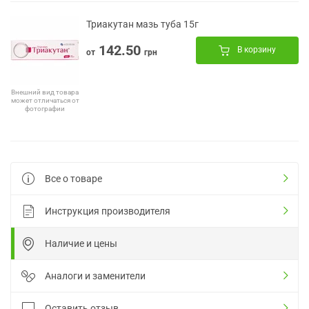
Триакутан мазь туба 15г
142.50
В корзину
от
грн
Внешний вид товара
может отличаться от
фотографии
Все о товаре
Инструкция производителя
Наличие и цены
Аналоги и заменители
Оставить отзыв