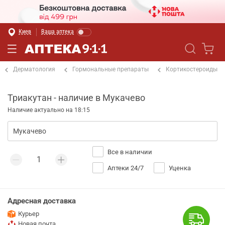
Киев
Ваша аптека
Дерматология
Гормональные препараты
Кортикостероиды
Триакутан - наличие в Мукачево
Наличие актуально на 18:15
Все в наличии
Аптеки 24/7
Уценка
Адресная доставка
Курьер
Новая почта