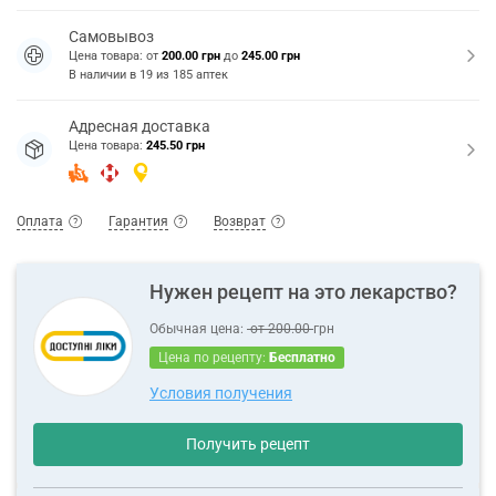
Самовывоз
Цена товара: от
200.00 грн
до
245.00 грн
В наличии в
19
из
185
аптек
Адресная доставка
Цена товара:
245.50 грн
Оплата
Гарантия
Возврат
Нужен рецепт на это лекарство?
Обычная цена:
от
200.00
грн
Цена по рецепту:
Бесплатно
Условия получения
Получить рецепт