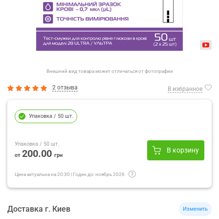
Внешний вид товара может отличаться от фотографии
2 отзыва
В избранное
Упаковка
/ 50 шт.
Упаковка
/ 50 шт.
В корзину
200.00
от
грн
Цена актуальна на
20:30
|
Годен до:
ноябрь 2026
Доставка
г.
Киев
Изменить