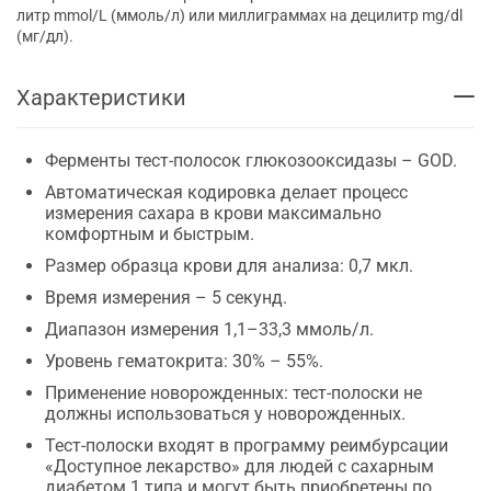
литр mmol/L (ммоль/л) или миллиграммах на децилитр mg/dl
(мг/дл).
Характеристики
Ферменты тест-полосок глюкозооксидазы – GOD.
Автоматическая кодировка делает процесс
измерения сахара в крови максимально
комфортным и быстрым.
Размер образца крови для анализа: 0,7 мкл.
Время измерения – 5 секунд.
Диапазон измерения 1,1–33,3 ммоль/л.
Уровень гематокрита: 30% – 55%.
Применение новорожденных: тест-полоски не
должны использоваться у новорожденных.
Тест-полоски входят в программу реимбурсации
«Доступное лекарство» для людей с сахарным
диабетом 1 типа и могут быть приобретены по