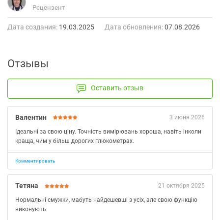
Рецензент
Дата создания:
19.03.2025
Дата обновления:
07.08.2026
Отзывы
Оставить отзыв
Валентин
3 июня 2026
Ідеальні за свою ціну. Точність вимірювань хороша, навіть інколи
краща, чим у більш дорогих глюкометрах.
Комментировать
Тетяна
21 октября 2025
Нормальні смужки, мабуть найдешевші з усіх, але свою функцію
виконують