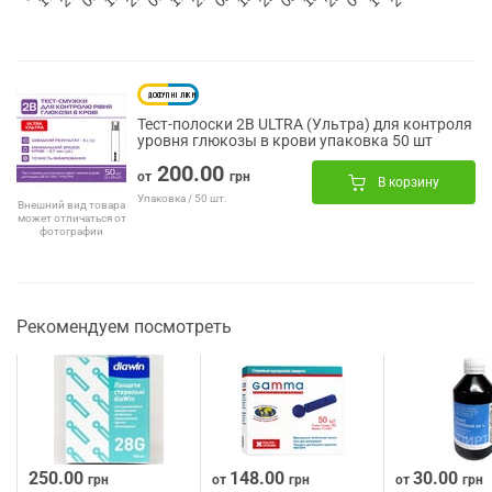
Тест-полоски 2B ULTRA (Ультра) для контроля
уровня глюкозы в крови упаковка 50 шт
200.00
от
грн
В корзину
Упаковка / 50 шт.
Внешний вид товара
может отличаться от
фотографии
Рекомендуем посмотреть
250.00
148.00
30.00
грн
от
грн
от
грн