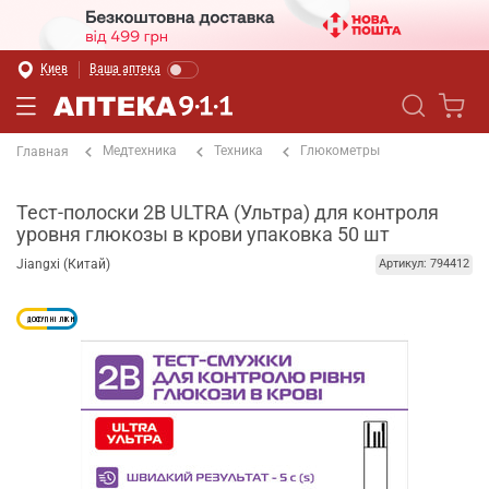
Киев
Ваша аптека
Медтехника
Техника
Глюкометры
Главная
Тест-полоски 2B ULTRA (Ультра) для контроля
уровня глюкозы в крови упаковка 50 шт
Jiangxi (Китай)
Артикул: 794412