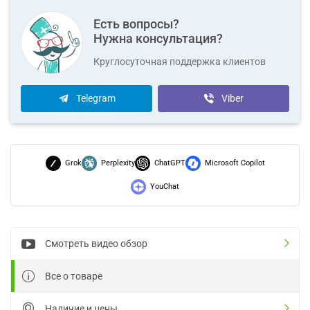
Есть вопросы?
Нужна консультация?
Круглосуточная поддержка клиентов
Telegram
Viber
Grok
Perplexity
ChatGPT
Microsoft Copilot
YouChat
Смотреть видео обзор
Все о товаре
Наличие и цены