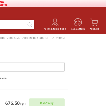
Консультация врача
Ваша аптека
Корзина
Противоревматические препараты
Уколы
енка
676.50
В корзину
грн