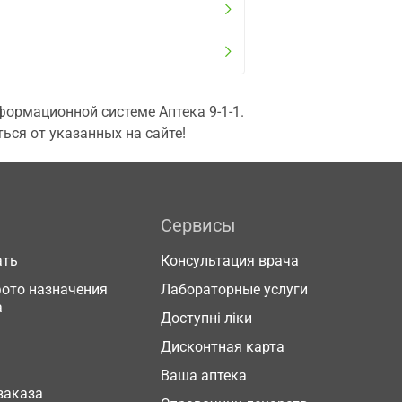
ормационной системе Аптека 9-1-1.
ься от указанных на сайте!
Сервисы
ать
Консультация врача
фото назначения
Лабораторные услуги
а
Доступні ліки
Дисконтная карта
Ваша аптека
заказа