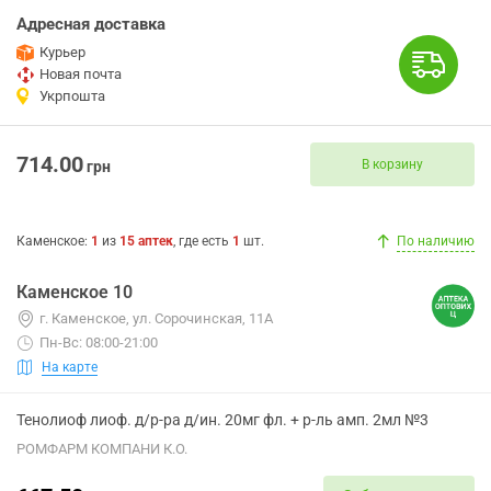
Адресная доставка
Курьер
Новая почта
Укрпошта
714.00
В корзину
грн
Каменское
:
1
из
15
аптек
, где есть
1
шт.
По наличию
Каменское 10
г. Каменское, ул. Сорочинская, 11А
Пн-Вс: 08:00-21:00
На карте
Тенолиоф лиоф. д/р-ра д/ин. 20мг фл. + р-ль амп. 2мл №3
РОМФАРМ КОМПАНИ К.О.