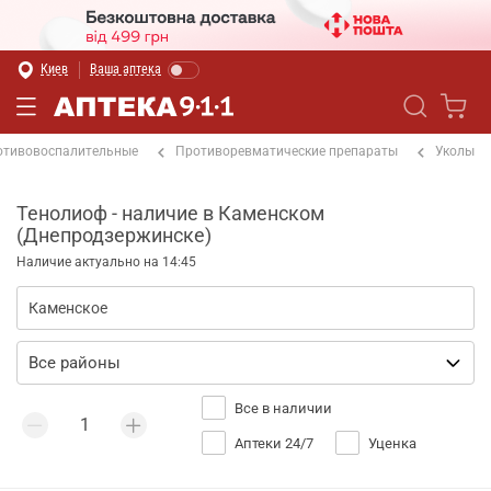
Киев
Ваша аптека
отивовоспалительные
Противоревматические препараты
Уколы
Тенолиоф - наличие в Каменском
(Днепродзержинске)
Наличие актуально на 14:45
Все в наличии
Аптеки 24/7
Уценка