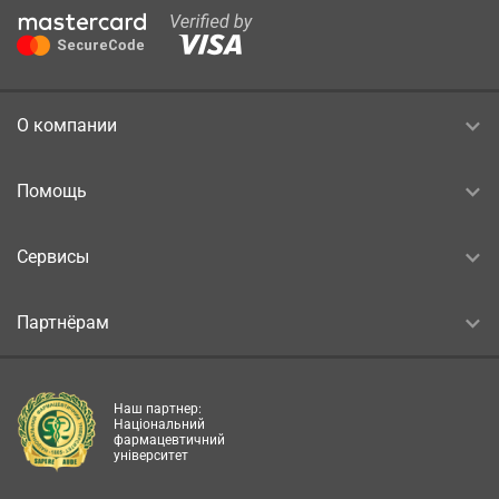
О компании
Помощь
Сервисы
Партнёрам
Наш партнер:
Національний
фармацевтичний
університет