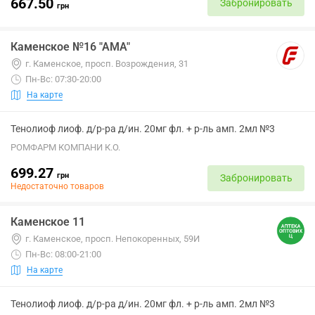
667.50
Забронировать
грн
Каменское №16 "АМА"
г. Каменское, просп. Возрождения, 31
Пн-Вс: 07:30-20:00
На карте
Тенолиоф лиоф. д/р-ра д/ин. 20мг фл. + р-ль амп. 2мл №3
РОМФАРМ КОМПАНИ К.О.
699.27
грн
Забронировать
Недостаточно товаров
Каменское 11
г. Каменское, просп. Непокоренных, 59И
Пн-Вс: 08:00-21:00
На карте
Тенолиоф лиоф. д/р-ра д/ин. 20мг фл. + р-ль амп. 2мл №3