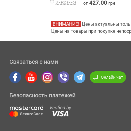
427.00
В избранное
от
грн
ВНИМАНИЕ!
Цены актуальны тольк
Цены на товары при покупке непоср
Связаться с нами
Онлайн чат
Безопасность платежей