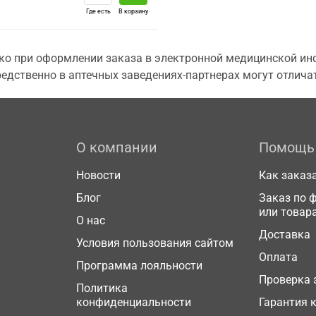
Где есть
В корзину
о при оформлении заказа в электронной медицинской инф
едственно в аптечных заведениях-партнерах могут отличат
О компании
Помощь
Новости
Как заказ
Блог
Заказ по 
или товар
О нас
Доставка
Условия пользования сайтом
Оплата
Программа лояльности
Проверка 
Политика
конфиденциальности
Гарантия 