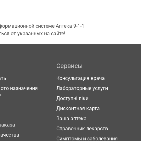
ормационной системе Аптека 9-1-1.
ься от указанных на сайте!
Сервисы
ать
Консультация врача
фото назначения
Лабораторные услуги
а
Доступні ліки
Дисконтная карта
Ваша аптека
заказа
Справочник лекарств
качества
Симптомы и заболевания