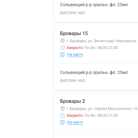
Сольвенций р-р оральн. фл. 25мл
БИОЛИК ЧАО
Бровары 15
г. Бровары, ул. Вячеслава Черновола, 
Закрыто
.
Пн-Вс: 08:00-21:00
На карте
Сольвенций р-р оральн. фл. 25мл
БИОЛИК ЧАО
Бровары 2
г. Бровары, ул. Сергея Москаленко, 16
Закрыто
.
Пн-Вс: 08:00-21:00
На карте