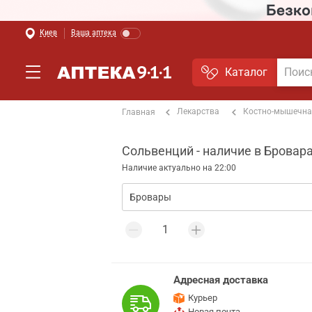
Киев
Ваша аптека
Каталог
Лекарства
Костно-мышечна
Главная
Сольвенций - наличие в Бровар
Наличие актуально на 22:00
Адресная доставка
Курьер
Новая почта