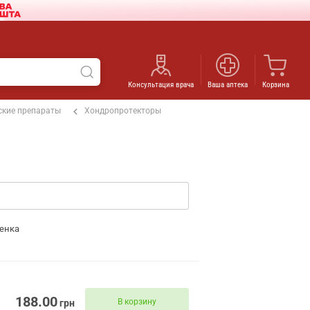
Консультация врача
Ваша аптека
Корзина
ские препараты
Хондропротекторы
енка
188.00
В корзину
грн