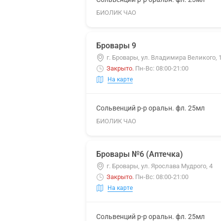
БИОЛИК ЧАО
Бровары 9
г. Бровары, ул. Владимира Великого, 
Закрыто
.
Пн-Вс: 08:00-21:00
На карте
Сольвенций р-р оральн. фл. 25мл
БИОЛИК ЧАО
Бровары №6 (Аптечка)
г. Бровары, ул. Ярослава Мудрого, 4
Закрыто
.
Пн-Вс: 08:00-21:00
На карте
Сольвенций р-р оральн. фл. 25мл