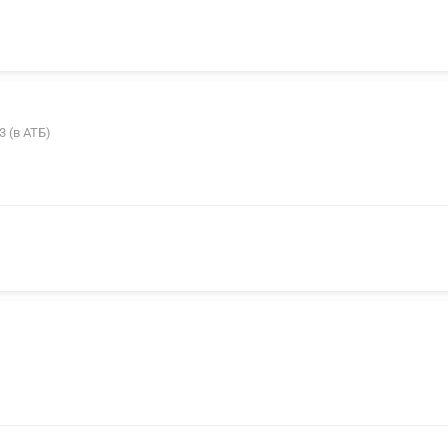
3 (в АТБ)