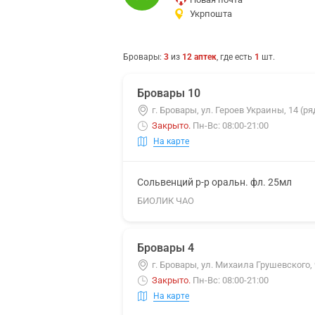
Укрпошта
Бровары
:
3
из
12
аптек
, где есть
1
шт.
Бровары 10
г. Бровары, ул. Героев Украины, 14 (р
Закрыто
.
Пн-Вс: 08:00-21:00
На карте
Сольвенций р-р оральн. фл. 25мл
БИОЛИК ЧАО
Бровары 4
г. Бровары, ул. Михаила Грушевского, 
Закрыто
.
Пн-Вс: 08:00-21:00
На карте