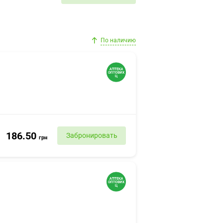
По наличию
186.50
Забронировать
грн