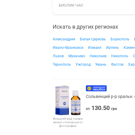
БИОЛИК ЧАО
Искать в других регионах
Александрия
Белая Церковь
Борисполь
Ивано-Франковск
Измаил
Ирпень
Камен
Львов
Мукачево
Николаев
Никополь
О
Тернополь
Ужгород
Умань
Фастов
Хар
Сольвенций р-р оральн.
130.50
от
грн
Внешний вид товара
может отличаться от
фотографии