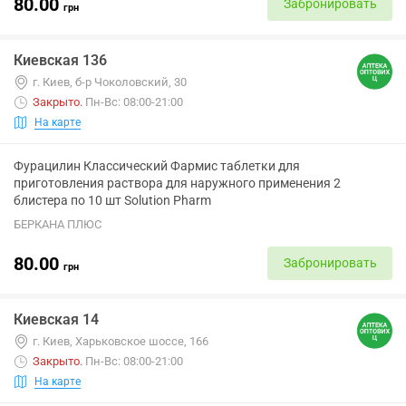
80.00
Забронировать
грн
Киевская 136
г. Киев, б-р Чоколовский, 30
Закрыто
.
Пн-Вс: 08:00-21:00
На карте
Фурацилин Классический Фармис таблетки для
приготовления раствора для наружного применения 2
блистера по 10 шт Solution Pharm
БЕРКАНА ПЛЮС
80.00
Забронировать
грн
Киевская 14
г. Киев, Харьковское шоссе, 166
Закрыто
.
Пн-Вс: 08:00-21:00
На карте