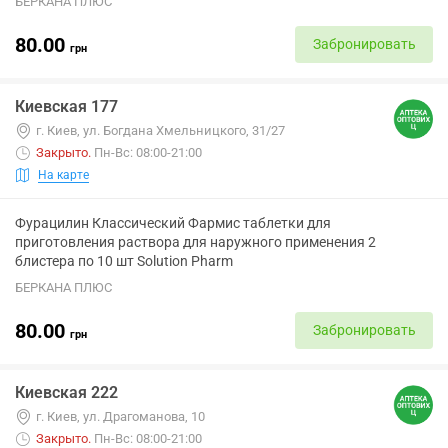
БЕРКАНА ПЛЮС
80.00
Забронировать
грн
Киевская 177
г. Киев, ул. Богдана Хмельницкого, 31/27
Закрыто
.
Пн-Вс: 08:00-21:00
На карте
Фурацилин Классический Фармис таблетки для
приготовления раствора для наружного применения 2
блистера по 10 шт Solution Pharm
БЕРКАНА ПЛЮС
80.00
Забронировать
грн
Киевская 222
г. Киев, ул. Драгоманова, 10
Закрыто
.
Пн-Вс: 08:00-21:00