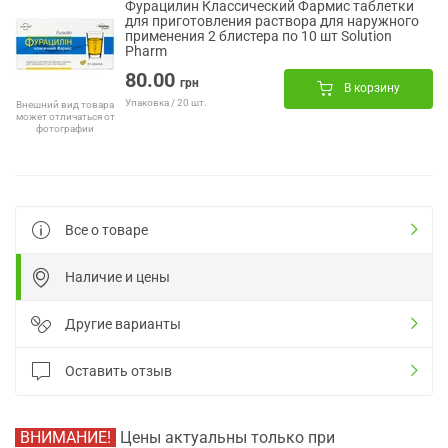
Фурацилин Классический Фармис таблетки
для приготовления раствора для наружного
применения 2 блистера по 10 шт Solution
Pharm
80.00
грн
В корзину
Упаковка / 20 шт.
Внешний вид товара
может отличаться от
фотографии
Все о товаре
Наличие и цены
Другие варианты
Оставить отзыв
ВНИМАНИЕ!
Цены актуальны только при