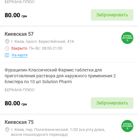
БЕРКАНА ПЛЮС
80.00
Забронировать
грн
Киевская 57
г. Киев, просп. Берестейский, 47А
Закрыто
.
Пн-Вс: 08:00-21:00
На карте
Фурацилин Классический Фармис таблетки для
приготовления раствора для наружного применения 2
блистера по 10 шт Solution Pharm
БЕРКАНА ПЛЮС
80.00
Забронировать
грн
Киевская 75
г. Киев, пер. Политехнический, 1/33 (на углу дома,
возле пешеходного перехода)