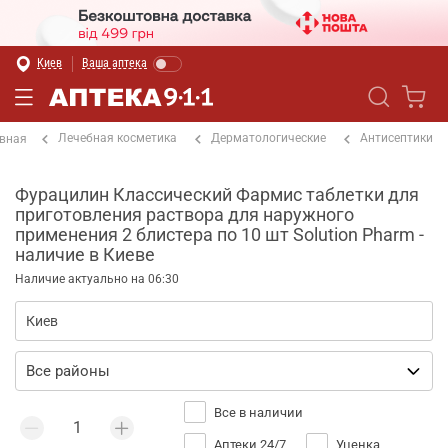
Киев
Ваша аптека
Лечебная косметика
Дерматологические
Антисептики
вная
Фурацилин Классический Фармис таблетки для
приготовления раствора для наружного
применения 2 блистера по 10 шт Solution Pharm -
наличие в Киеве
Наличие актуально на 06:30
Все в наличии
Аптеки 24/7
Уценка