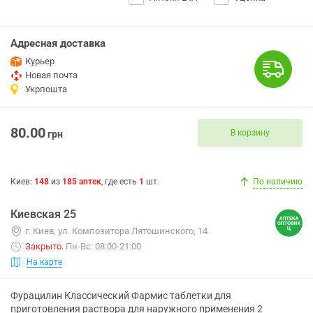
Адресная доставка
Курьер
Новая почта
Укрпошта
80.00
В корзину
грн
Киев
:
148
из
185
аптек
, где есть
1
шт.
По наличию
Киевская 25
г. Киев, ул. Композитора Лятошинского, 14
Закрыто
.
Пн-Вс: 08:00-21:00
На карте
Фурацилин Классический Фармис таблетки для
приготовления раствора для наружного применения 2