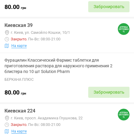
80.00
Забронировать
грн
Киевская 39
г. Киев, ул. Самойло Кошки, 10/1
Закрыто
.
Пн-Вс: 08:00-21:00
На карте
Фурацилин Классический Фармис таблетки для
приготовления раствора для наружного применения 2
блистера по 10 шт Solution Pharm
БЕРКАНА ПЛЮС
80.00
Забронировать
грн
Киевская 224
г. Киев, просп. Академика Глушкова, 22
Закрыто
.
Пн-Вс: 08:00-21:00
На карте