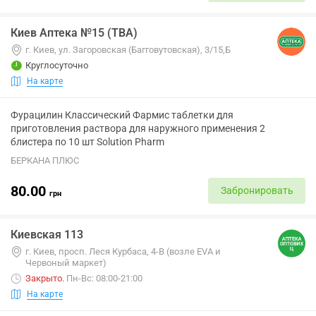
Киев Аптека №15 (ТВА)
г. Киев, ул. Загоровская (Багговутовская), 3/15,Б
Круглосуточно
На карте
Фурацилин Классический Фармис таблетки для
приготовления раствора для наружного применения 2
блистера по 10 шт Solution Pharm
БЕРКАНА ПЛЮС
80.00
Забронировать
грн
Киевская 113
г. Киев, просп. Леся Курбаса, 4-В (возле EVA и
Червоный маркет)
Закрыто
.
Пн-Вс: 08:00-21:00
На карте