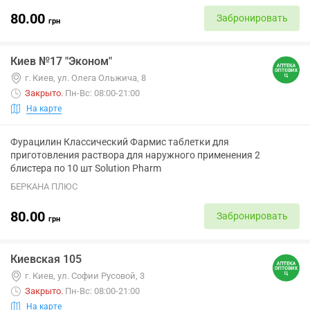
80.00
Забронировать
грн
Киев №17 "Эконом"
г. Киев, ул. Олега Ольжича, 8
Закрыто
.
Пн-Вс: 08:00-21:00
На карте
Фурацилин Классический Фармис таблетки для
приготовления раствора для наружного применения 2
блистера по 10 шт Solution Pharm
БЕРКАНА ПЛЮС
80.00
Забронировать
грн
Киевская 105
г. Киев, ул. Софии Русовой, 3
Закрыто
.
Пн-Вс: 08:00-21:00
На карте