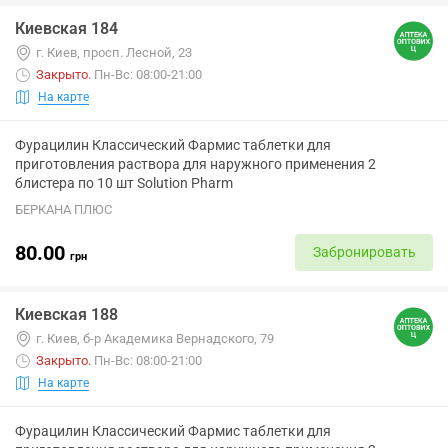
Киевская 184
г. Киев, просп. Лесной, 23
Закрыто
.
Пн-Вс: 08:00-21:00
На карте
Фурацилин Классический Фармис таблетки для
приготовления раствора для наружного применения 2
блистера по 10 шт Solution Pharm
БЕРКАНА ПЛЮС
80.00
Забронировать
грн
Киевская 188
г. Киев, б-р Академика Вернадского, 79
Закрыто
.
Пн-Вс: 08:00-21:00
На карте
Фурацилин Классический Фармис таблетки для