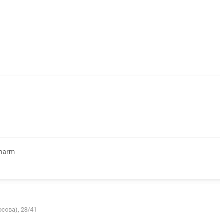
Pharm
сова), 28/41