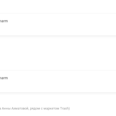
Pharm
Pharm
вка Анны Ахматовой, рядом с маркетом Trash)