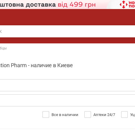
бцы
tion Pharm - наличие в Киеве
Все в наличии
Аптеки 24/7
Уц