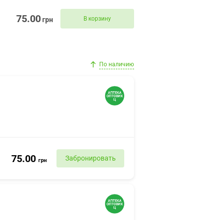
75.00
В корзину
грн
По наличию
75.00
Забронировать
грн