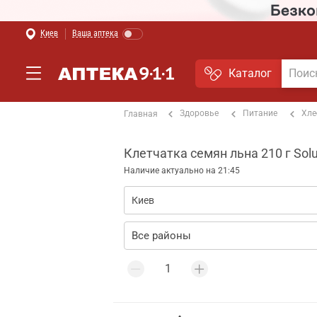
Киев
Ваша аптека
Каталог
Здоровье
Питание
Хле
Главная
Клетчатка семян льна 210 г Solu
Наличие актуально на 21:45