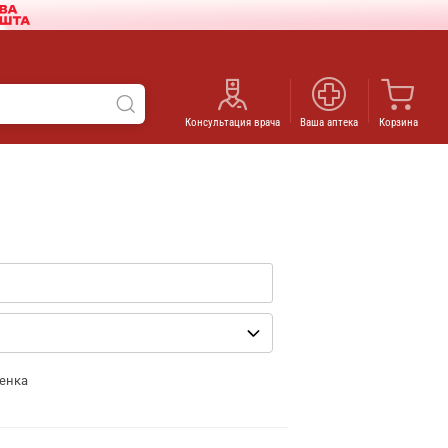
Консультация врача
Ваша аптека
Корзина
енка