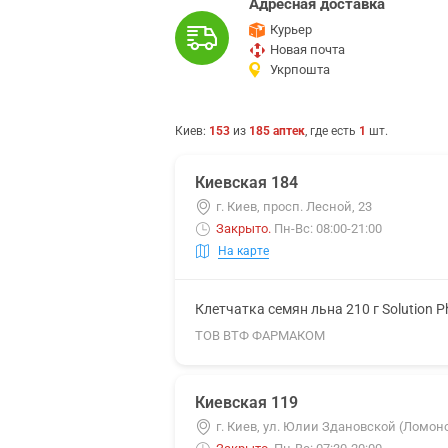
Адресная доставка
Курьер
Новая почта
Укрпошта
Киев
:
153
из
185
аптек
, где есть
1
шт.
Киевская 184
г. Киев, просп. Лесной, 23
Закрыто
.
Пн-Вс: 08:00-21:00
На карте
Клетчатка семян льна 210 г Solution 
ТОВ ВТФ ФАРМАКОМ
Киевская 119
г. Киев, ул. Юлии Здановской (Ломоно