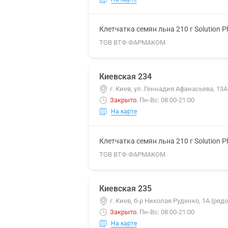
Клетчатка семян льна 210 г Solution 
ТОВ ВТФ ФАРМАКОМ
Киевская 234
г. Киев, ул. Геннадия Афанасьева, 13А
Закрыто
.
Пн-Вс: 08:00-21:00
На карте
Клетчатка семян льна 210 г Solution 
ТОВ ВТФ ФАРМАКОМ
Киевская 235
г. Киев, б-р Николая Руденко, 1А (ряд
Закрыто
.
Пн-Вс: 08:00-21:00
На карте