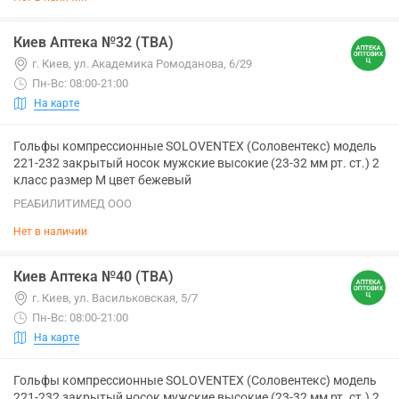
Киев Аптека №32 (ТВА)
г. Киев, ул. Академика Ромоданова, 6/29
Пн-Вс: 08:00-21:00
На карте
Гольфы компрессионные SOLOVENTEX (Соловентекс) модель
221-232 закрытый носок мужские высокие (23-32 мм рт. ст.) 2
класс размер M цвет бежевый
РЕАБИЛИТИМЕД ООО
Нет в наличии
Киев Аптека №40 (ТВА)
г. Киев, ул. Васильковская, 5/7
Пн-Вс: 08:00-21:00
На карте
Гольфы компрессионные SOLOVENTEX (Соловентекс) модель
221-232 закрытый носок мужские высокие (23-32 мм рт. ст.) 2