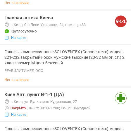
Нет в наличии
Главная аптека Киева
г. Киев, б-р Леси Украинки, 24, помещ. 483
Круглосуточно
На карте
Гольфы компрессионные SOLOVENTEX (Соловентекс) модель
221-232 закрытый носок мужские высокие (23-32 мм рт. ст.) 2
класс размер M цвет бежевый
РЕАБИЛИТИМЕД ООО
Нет в наличии
Киев Апт. пункт №1-1 (ДА)
г. Киев, ул. Бульварно-Кудрявская, 27
Закрыто
.
Пн-Пт: 08:00-17:00; Сб-Вс: Выходной
На карте
Гольфы компрессионные SOLOVENTEX (Соловентекс) модель