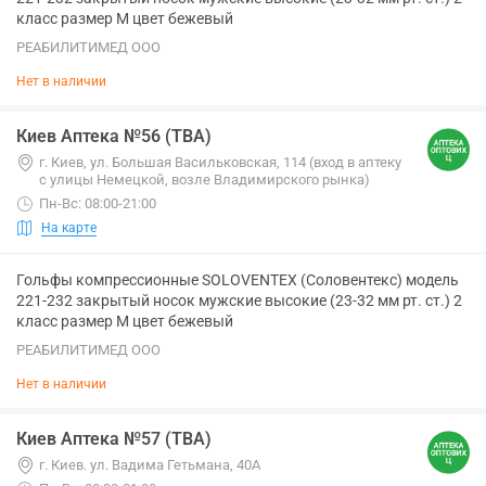
класс размер M цвет бежевый
РЕАБИЛИТИМЕД ООО
Нет в наличии
Киев Аптека №56 (ТВА)
г. Киев, ул. Большая Васильковская, 114 (вход в аптеку
с улицы Немецкой, возле Владимирского рынка)
Пн-Вс: 08:00-21:00
На карте
Гольфы компрессионные SOLOVENTEX (Соловентекс) модель
221-232 закрытый носок мужские высокие (23-32 мм рт. ст.) 2
класс размер M цвет бежевый
РЕАБИЛИТИМЕД ООО
Нет в наличии
Киев Аптека №57 (ТВА)
г. Киев. ул. Вадима Гетьмана, 40А