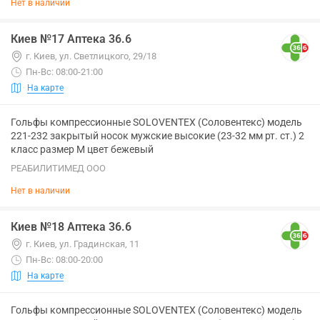
Нет в наличии
Киев №17 Аптека 36.6
г. Киев, ул. Светлицкого, 29/18
Пн-Вс: 08:00-21:00
На карте
Гольфы компрессионные SOLOVENTEX (Соловентекс) модель
221-232 закрытый носок мужские высокие (23-32 мм рт. ст.) 2
класс размер M цвет бежевый
РЕАБИЛИТИМЕД ООО
Нет в наличии
Киев №18 Аптека 36.6
г. Киев, ул. Градинская, 11
Пн-Вс: 08:00-20:00
На карте
Гольфы компрессионные SOLOVENTEX (Соловентекс) модель