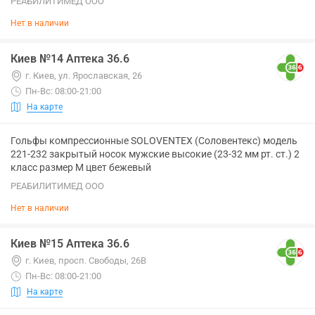
РЕАБИЛИТИМЕД ООО
Нет в наличии
Киев №14 Аптека 36.6
г. Киев, ул. Ярославская, 26
Пн-Вс: 08:00-21:00
На карте
Гольфы компрессионные SOLOVENTEX (Соловентекс) модель
221-232 закрытый носок мужские высокие (23-32 мм рт. ст.) 2
класс размер M цвет бежевый
РЕАБИЛИТИМЕД ООО
Нет в наличии
Киев №15 Аптека 36.6
г. Киев, просп. Свободы, 26В
Пн-Вс: 08:00-21:00
На карте