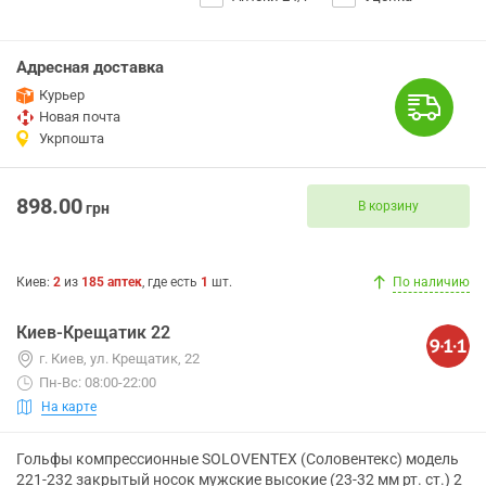
Адресная доставка
Курьер
Новая почта
Укрпошта
898.00
В корзину
грн
Киев
:
2
из
185
аптек
, где есть
1
шт.
По наличию
Киев-Крещатик 22
г. Киев, ул. Крещатик, 22
Пн-Вс: 08:00-22:00
На карте
Гольфы компрессионные SOLOVENTEX (Соловентекс) модель
221-232 закрытый носок мужские высокие (23-32 мм рт. ст.) 2