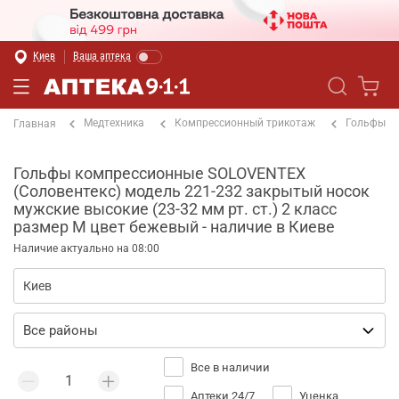
Киев
Ваша аптека
Медтехника
Компрессионный трикотаж
Гольфы
Главная
Гольфы компрессионные SOLOVENTEX
(Соловентекс) модель 221-232 закрытый носок
мужские высокие (23-32 мм рт. ст.) 2 класс
размер M цвет бежевый - наличие в Киеве
Наличие актуально на 08:00
Все в наличии
Аптеки 24/7
Уценка