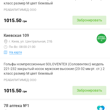
класс размер M цвет бежевый
РЕАБИЛИТИМЕД ООО
1015.50
Забронировать
грн
Киевская 109
г. Киев, ул. Центральная, 21Б
Пн-Вс: 08:00-21:00
На карте
Гольфы компрессионные SOLOVENTEX (Соловентекс) модель
221-232 закрытый носок мужские высокие (23-32 мм рт. ст.) 2
класс размер M цвет бежевый
РЕАБИЛИТИМЕД ООО
1015.50
Забронировать
грн
7Я аптека №1