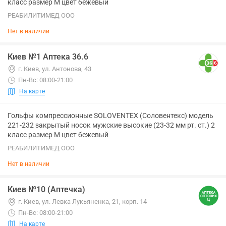
класс размер M цвет бежевый
РЕАБИЛИТИМЕД ООО
Нет в наличии
Киев №1 Аптека 36.6
г. Киев, ул. Антонова, 43
Пн-Вс: 08:00-21:00
На карте
Гольфы компрессионные SOLOVENTEX (Соловентекс) модель
221-232 закрытый носок мужские высокие (23-32 мм рт. ст.) 2
класс размер M цвет бежевый
РЕАБИЛИТИМЕД ООО
Нет в наличии
Киев №10 (Аптечка)
г. Киев, ул. Левка Лукьяненка, 21, корп. 14
Пн-Вс: 08:00-21:00
На карте