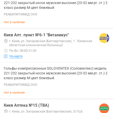
221-232 закрытый носок мужские высокие (23-32 мм рт. ст.) 2
класс размер M цвет бежевый
РЕАБИЛИТИМЕД ООО
Нет в наличии
Киев Апт. пункт №6-1 "Витаникус"
г. Киев, ул. Загоровская (Багговутовская), 1. "Киевская
областная клиническая больница"
Пн-Вс: 08:00-21:00
На карте
Гольфы компрессионные SOLOVENTEX (Соловентекс) модель
221-232 закрытый носок мужские высокие (23-32 мм рт. ст.) 2
класс размер M цвет бежевый
РЕАБИЛИТИМЕД ООО
Нет в наличии
Киев Аптека №15 (ТВА)
г. Киев, ул. Загоровская (Багговутовская), 3/15,Б