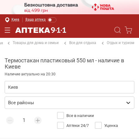
Киев
Ваша аптека
Товары для дома и семьи
Все для отдыха
Отдых и туризм
ая
Термостакан пластиковый 550 мл - наличие в
Киеве
Наличие актуально на 20:30
Все в наличии
Аптеки 24/7
Уценка