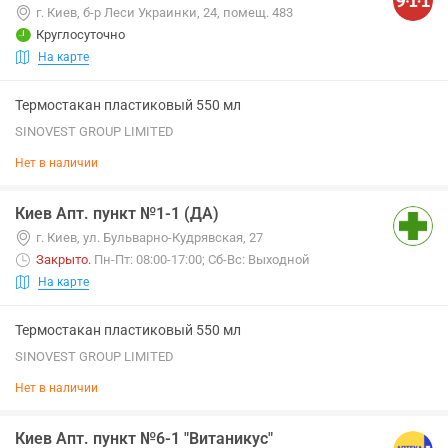
г. Киев, б-р Леси Украинки, 24, помещ. 483
Круглосуточно
На карте
Термостакан пластиковый 550 мл
SINOVEST GROUP LIMITED
Нет в наличии
Киев Апт. пункт №1-1 (ДА)
г. Киев, ул. Бульварно-Кудрявская, 27
Закрыто
.
Пн-Пт: 08:00-17:00; Сб-Вс: Выходной
На карте
Термостакан пластиковый 550 мл
SINOVEST GROUP LIMITED
Нет в наличии
Киев Апт. пункт №6-1 "Витаникус"