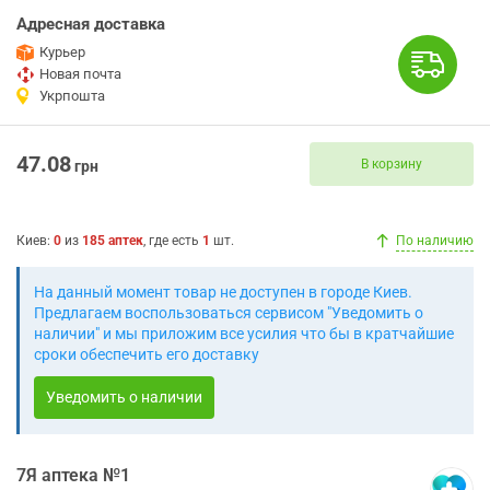
Адресная доставка
Курьер
Новая почта
Укрпошта
47.08
В корзину
грн
Киев
:
0
из
185
аптек
, где есть
1
шт.
По наличию
На данный момент товар не доступен в городе Киев.
Предлагаем воспользоваться сервисом "Уведомить о
наличии" и мы приложим все усилия что бы в кратчайшие
сроки обеспечить его доставку
Уведомить о наличии
7Я аптека №1