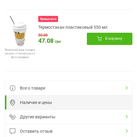
Краща ціна
Термостакан пластиковый 550 мл
50.00
В корзину
47.08
грн
Внешний вид товара
может отличаться от
фотографии
Все о товаре
Наличие и цены
Другие варианты
Оставить отзыв