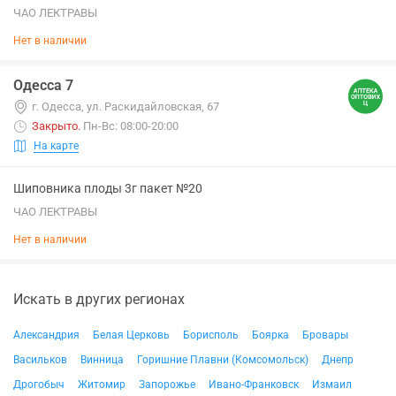
ЧАО ЛЕКТРАВЫ
Нет в наличии
Одесса 7
г. Одесса, ул. Раскидайловская, 67
Закрыто
.
Пн-Вс: 08:00-20:00
На карте
Шиповника плоды 3г пакет №20
ЧАО ЛЕКТРАВЫ
Нет в наличии
Искать в других регионах
Александрия
Белая Церковь
Борисполь
Боярка
Бровары
Васильков
Винница
Горишние Плавни (Комсомольск)
Днепр
Дрогобыч
Житомир
Запорожье
Ивано-Франковск
Измаил