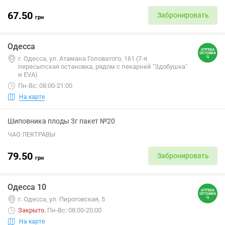
67.50
Забронировать
грн
Одесса
г. Одесса, ул. Атамана Головатого, 161 (7-я
пересыпская остановка, рядом с пекарней "Здобушка"
и EVA)
Пн-Вс: 08:00-21:00
На карте
Шиповника плоды 3г пакет №20
ЧАО ЛЕКТРАВЫ
79.50
Забронировать
грн
Одесса 10
г. Одесса, ул. Пироговская, 5
Закрыто
.
Пн-Вс: 08:00-20:00
На карте