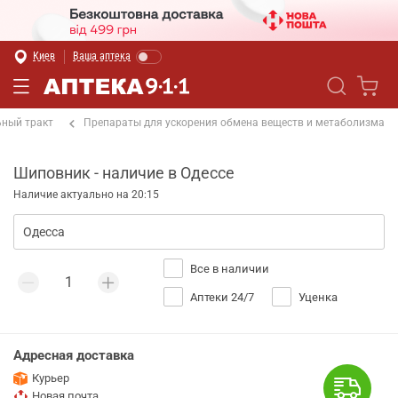
Киев
Ваша аптека
ный тракт
Препараты для ускорения обмена веществ и метаболизма
Шиповник - наличие в Одессе
Наличие актуально на 20:15
Все в наличии
Аптеки 24/7
Уценка
Адресная доставка
Курьер
Новая почта