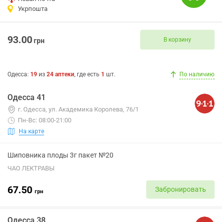
Укрпошта
93.00
В корзину
грн
Одесса
:
19
из
24
аптеки
, где есть
1
шт.
По наличию
Одесса 41
г. Одесса, ул. Академика Королева, 76/1
Пн-Вс: 08:00-21:00
На карте
Шиповника плоды 3г пакет №20
ЧАО ЛЕКТРАВЫ
67.50
Забронировать
грн
Одесса 38