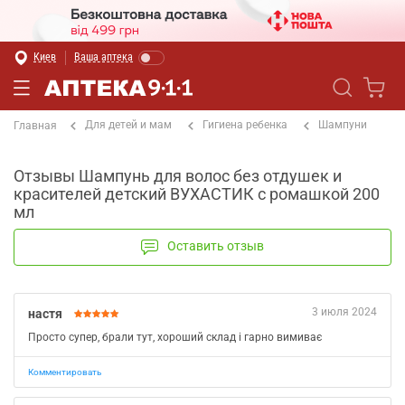
Киев
Ваша аптека
Для детей и мам
Гигиена ребенка
Шампуни
Главная
Отзывы Шампунь для волос без отдушек и
красителей детский ВУХАСТИК с ромашкой 200
мл
Оставить отзыв
3 июля 2024
настя
Просто супер, брали тут, хороший склад і гарно вимиває
Комментировать