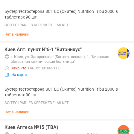
Бустер тестостерона SCITEC (Скитес) Nutrition Tribu 2000 в
таблетках 90 шт
SCITEC IPARI ES KERESKEDELMI KFT.
Нет в наличии
Киев Апт. пункт №6-1 "Витаникус"
г. Киев, ул. Загоровская (Багговутовская), 1. "Киевская
областная клиническая больница"
Закрыто
.
Пн-Вс: 08:00-21:00
На карте
Бустер тестостерона SCITEC (Скитес) Nutrition Tribu 2000 в
таблетках 90 шт
SCITEC IPARI ES KERESKEDELMI KFT.
Нет в наличии
Киев Аптека №15 (ТВА)