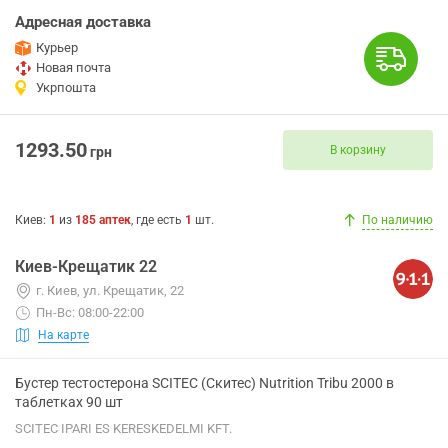
Адресная доставка
Курьер
Новая почта
Укрпошта
1293.50
В корзину
грн
Киев
:
1
из
185
аптек
, где есть
1
шт.
По наличию
Киев-Крещатик 22
г. Киев, ул. Крещатик, 22
Пн-Вс: 08:00-22:00
На карте
Бустер тестостерона SCITEC (Скитес) Nutrition Tribu 2000 в
таблетках 90 шт
SCITEC IPARI ES KERESKEDELMI KFT.