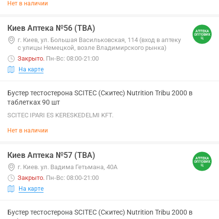
Нет в наличии
Киев Аптека №56 (ТВА)
г. Киев, ул. Большая Васильковская, 114 (вход в аптеку
с улицы Немецкой, возле Владимирского рынка)
Закрыто
.
Пн-Вс: 08:00-21:00
На карте
Бустер тестостерона SCITEC (Скитес) Nutrition Tribu 2000 в
таблетках 90 шт
SCITEC IPARI ES KERESKEDELMI KFT.
Нет в наличии
Киев Аптека №57 (ТВА)
г. Киев. ул. Вадима Гетьмана, 40А
Закрыто
.
Пн-Вс: 08:00-21:00
На карте
Бустер тестостерона SCITEC (Скитес) Nutrition Tribu 2000 в