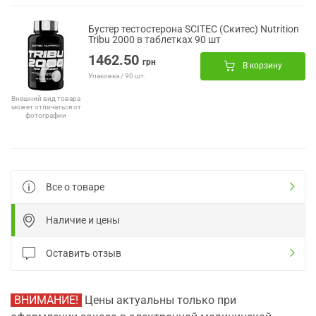
Бустер тестостерона SCITEC (Скитес) Nutrition
Tribu 2000 в таблетках 90 шт
1462.50
грн
В корзину
Упаковка / 90 шт.
Внешний вид товара
может отличаться от
фотографии
Все о товаре
Наличие и цены
Оставить отзыв
ВНИМАНИЕ!
Цены актуальны только при