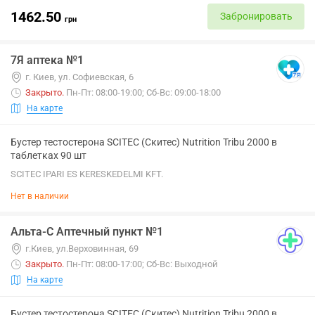
1462.50
Забронировать
грн
7Я аптека №1
г. Киев, ул. Софиевская, 6
Закрыто
.
Пн-Пт: 08:00-19:00; Сб-Вс: 09:00-18:00
На карте
Бустер тестостерона SCITEC (Скитес) Nutrition Tribu 2000 в
таблетках 90 шт
SCITEC IPARI ES KERESKEDELMI KFT.
Нет в наличии
Альта-С Аптечный пункт №1
г.Киев, ул.Верховинная, 69
Закрыто
.
Пн-Пт: 08:00-17:00; Сб-Вс: Выходной
На карте
Бустер тестостерона SCITEC (Скитес) Nutrition Tribu 2000 в