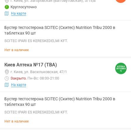
г. Киев, ул. Загоровская (Багговутовская), 3/15,Б
Круглосуточно
На карте
Бустер тестостерона SCITEC (Скитес) Nutrition Tribu 2000 в
таблетках 90 шт
SCITEC IPARI ES KERESKEDELMI KFT.
Нет в наличии
Киев Аптека №17 (ТВА)
г. Киев, ул. Васильковская, 47/1
Закрыто
.
Пн-Вс: 08:00-21:00
На карте
Бустер тестостерона SCITEC (Скитес) Nutrition Tribu 2000 в
таблетках 90 шт
SCITEC IPARI ES KERESKEDELMI KFT.
Нет в наличии