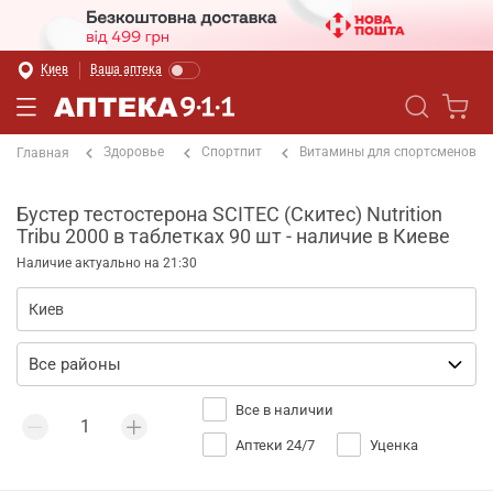
Киев
Ваша аптека
Здоровье
Спортпит
Витамины для спортсменов
Главная
Бустер тестостерона SCITEC (Скитес) Nutrition
Tribu 2000 в таблетках 90 шт - наличие в Киеве
Наличие актуально на 21:30
Все в наличии
Аптеки 24/7
Уценка