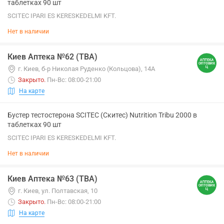
таблетках 90 шт
SCITEC IPARI ES KERESKEDELMI KFT.
Нет в наличии
Киев Аптека №62 (ТВА)
г. Киев, б-р Николая Руденко (Кольцова), 14А
Закрыто
.
Пн-Вс: 08:00-21:00
На карте
Бустер тестостерона SCITEC (Скитес) Nutrition Tribu 2000 в
таблетках 90 шт
SCITEC IPARI ES KERESKEDELMI KFT.
Нет в наличии
Киев Аптека №63 (ТВА)
г. Киев, ул. Полтавская, 10
Закрыто
.
Пн-Вс: 08:00-21:00
На карте