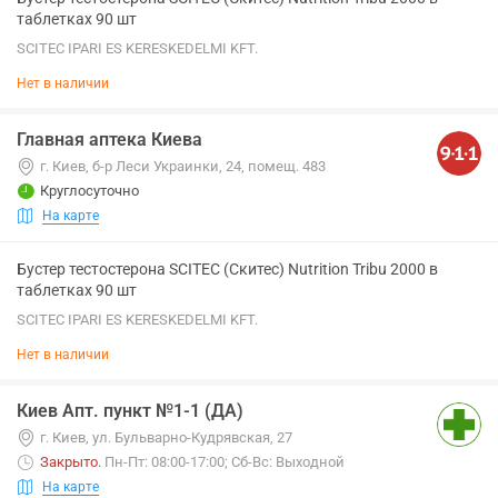
таблетках 90 шт
SCITEC IPARI ES KERESKEDELMI KFT.
Нет в наличии
Главная аптека Киева
г. Киев, б-р Леси Украинки, 24, помещ. 483
Круглосуточно
На карте
Бустер тестостерона SCITEC (Скитес) Nutrition Tribu 2000 в
таблетках 90 шт
SCITEC IPARI ES KERESKEDELMI KFT.
Нет в наличии
Киев Апт. пункт №1-1 (ДА)
г. Киев, ул. Бульварно-Кудрявская, 27
Закрыто
.
Пн-Пт: 08:00-17:00; Сб-Вс: Выходной
На карте