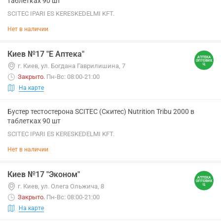
таблетках 90 шт
SCITEC IPARI ES KERESKEDELMI KFT.
Нет в наличии
Киев №17 "Е Аптека"
г. Киев, ул. Богдана Гаврилишина, 7
Закрыто
.
Пн-Вс: 08:00-21:00
На карте
Бустер тестостерона SCITEC (Скитес) Nutrition Tribu 2000 в
таблетках 90 шт
SCITEC IPARI ES KERESKEDELMI KFT.
Нет в наличии
Киев №17 "Эконом"
г. Киев, ул. Олега Ольжича, 8
Закрыто
.
Пн-Вс: 08:00-21:00
На карте