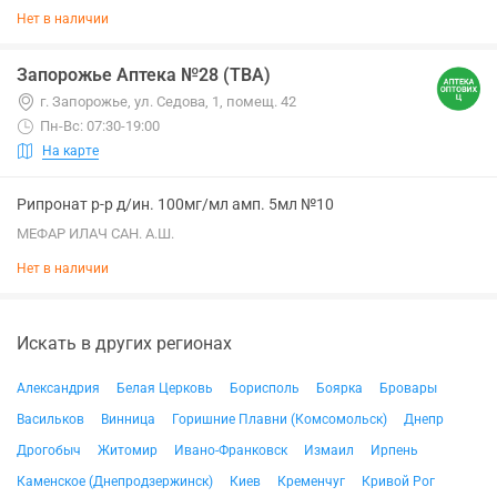
Нет в наличии
Запорожье Аптека №28 (ТВА)
г. Запорожье, ул. Седова, 1, помещ. 42
Пн-Вс: 07:30-19:00
На карте
Рипронат р-р д/ин. 100мг/мл амп. 5мл №10
МЕФАР ИЛАЧ САН. А.Ш.
Нет в наличии
Искать в других регионах
Александрия
Белая Церковь
Борисполь
Боярка
Бровары
Васильков
Винница
Горишние Плавни (Комсомольск)
Днепр
Дрогобыч
Житомир
Ивано-Франковск
Измаил
Ирпень
Каменское (Днепродзержинск)
Киев
Кременчуг
Кривой Рог