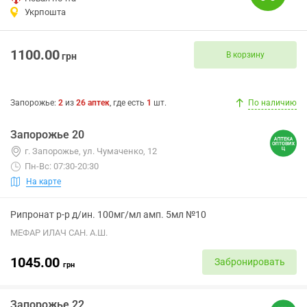
Укрпошта
1100.00
В корзину
грн
Запорожье
:
2
из
26
аптек
, где есть
1
шт.
По наличию
Запорожье 20
г. Запорожье, ул. Чумаченко, 12
Пн-Вс: 07:30-20:30
На карте
Рипронат р-р д/ин. 100мг/мл амп. 5мл №10
МЕФАР ИЛАЧ САН. А.Ш.
1045.00
Забронировать
грн
Запорожье 22