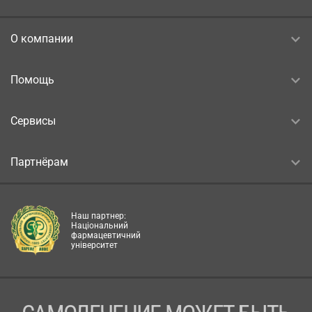
О компании
Помощь
Сервисы
Партнёрам
Наш партнер:
Національний
фармацевтичний
університет