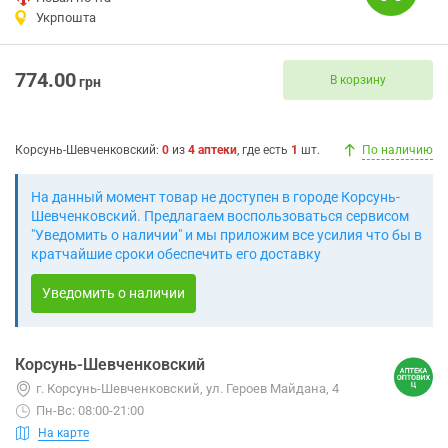
Укрпошта
774.00
В корзину
грн
Корсунь-Шевченковский
:
0
из
4
аптеки
, где есть
1
шт.
По наличию
На данный момент товар не доступен в городе Корсунь-
Шевченковский. Предлагаем воспользоваться сервисом
"Уведомить о наличии" и мы приложим все усилия что бы в
кратчайшие сроки обеспечить его доставку
Уведомить о наличии
Корсунь-Шевченковский
г. Корсунь-Шевченковский, ул. Героев Майдана, 4
Пн-Вс: 08:00-21:00
На карте