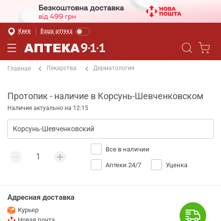
Киев
Ваша аптека
Лекарства
Дерматология
Главная
Протопик - наличие в Корсунь-Шевченковском
Наличие актуально на 12:15
Все в наличии
Аптеки 24/7
Уценка
Адресная доставка
Курьер
Новая почта