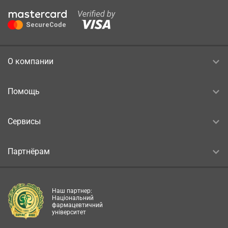
О компании
Помощь
Сервисы
Партнёрам
Наш партнер:
Національний
фармацевтичний
університет