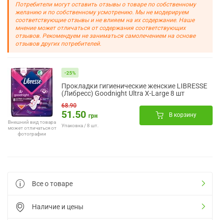
Потребители могут оставить отзывы о товаре по собственному
желанию и по собственному усмотрению. Мы не модерируем
соответствующие отзывы и не влияем на их содержание. Наше
мнение может отличаться от содержания соответствующих
отзывов. Рекомендуем не заниматься самолечением на основе
отзывов других потребителей.
-25%
Прокладки гигиенические женские LIBRESSE
(Либресс) Goodnight Ultra X-Large 8 шт
68.90
51.50
В корзину
грн
Внешний вид товара
Упаковка / 8 шт.
может отличаться от
фотографии
Все о товаре
Наличие и цены