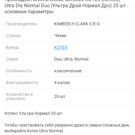
Ultra Dry Normal Duo (Ультра Драй Нормал Дуо) 20 шт -
основные параметры
Производитель:
KIMBERLY-CLARK S.R.O.
Страна:
Чехия
Бренд:
KOTEX
Серия:
Duo, Ultra, Normal
Особенность:
классические
Впитываемость:
4 капли
Количество в
20 шт
упаковке:
Котекс Ультра Нормал 20 шт.
Чтобы чувствовать себя уверенно даже в самые сложные дни,
выбирайте Kotex Ultra Normal.