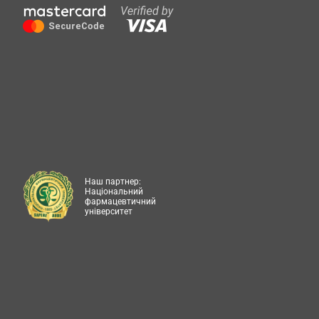
Наш партнер:
Національний
фармацевтичний
університет