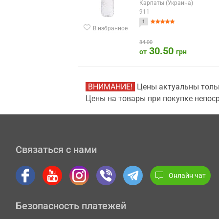
Карпаты (Украина)
911
1
В избранное
34.00
30.50
от
грн
ВНИМАНИЕ!
Цены актуальны тольк
Цены на товары при покупке непоср
Связаться с нами
Онлайн чат
Безопасность платежей