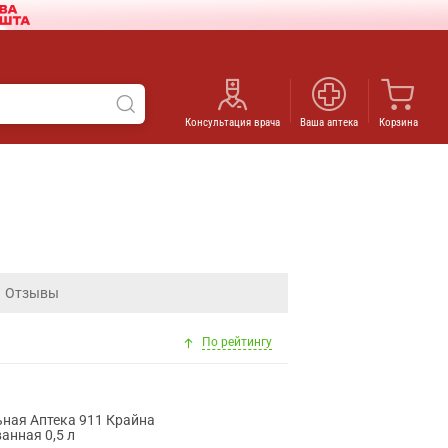
Консультация врача
Ваша аптека
Корзина
Отзывы
По рейтингу
ная Аптека 911 Крайна
анная 0,5 л