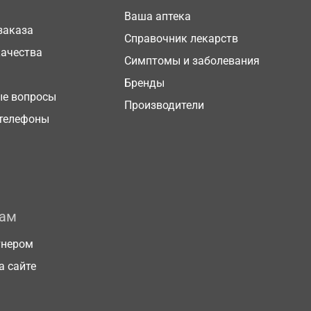
Ваша аптека
заказа
Справочник лекарств
качества
Симптомы и заболевания
Бренды
ые вопросы
Производители
телефоны
рам
тнером
а сайте