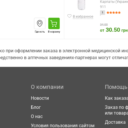
Карпаты (Украин
911
1
В избранное
34.00
30.50
от
грн
Где есть
В корзину
о при оформлении заказа в электронной медицинской инф
едственно в аптечных заведениях-партнерах могут отличат
О компании
Помощь
Новости
Как заказ
Блог
Заказ по 
или товар
О нас
Доставка
Условия пользования сайтом