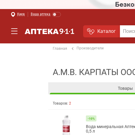
Киев
Ваша аптека
Каталог
Производители
Главная
А.М.В. КАРПАТЫ ОО
Товары
Товаров:
2
-10%
Вода минеральная Апте
0,5 л