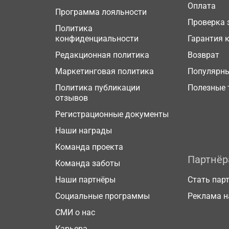
Оплата
Программа лояльности
Проверка 
Политика
конфиденциальности
Гарантия 
Редакционная политика
Возврат
Маркетинговая политика
Популярн
Политика публикации
Полезные 
отзывов
Регистрационные документы
Наши награды
Команда проекта
Партнё
Команда заботы
Наши партнёры
Стать пар
Социальные программы
Реклама н
СМИ о нас
Карьера