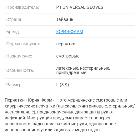
Производитель:
PT UNIVERSAL GLOVES
Страна:
Тайвань
Бренд:
ЮРИЯ-ФАРМ
Форма выпуска:
перчатки
Назначение:
смотровые
латексные, нестерильные,
Особенность:
припудренные
Размер:
L (8-9)
Перчатки «Юрия-Фарм» — это медицинские смотровые или
хирургические перчатки (латексные/нитриловые, стерильные/
нестерильные), предназначенные для защиты рук от
инфекций. Инструкция предусматривает: проверку
целостности, надевание на чистые руки, одноразовое
использование и утилизацию как медотходов.