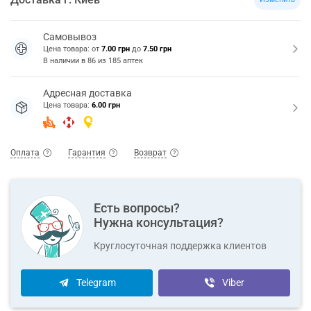
Самовывоз
Цена товара: от
7.00 грн
до
7.50 грн
В наличии в
86
из
185
аптек
Адресная доставка
Цена товара:
6.00 грн
Оплата
Гарантия
Возврат
Есть вопросы?
Нужна консультация?
Круглосуточная поддержка клиентов
Telegram
Viber