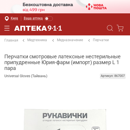
Киев
Ваша аптека
Медтехника
Медназначение
Перчатки
Главная
Перчатки смотровые латексные нестерильные
припудренные Юрия-фарм (импорт) размер L 1
пара
Universal Gloves (Тайвань)
Артикул: 867007