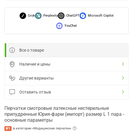
Grok
Perplexity
ChatGPT
Microsoft Copilot
YouChat
Все о товаре
Наличие и цены
Другие варианты
Оставить отзыв
Перчатки смотровые латексные нестерильные
припудренные Юрия-фарм (импорт) размер L 1 пара -
основные параметры
№1
в категории «Медицинские перчатки»