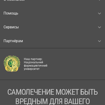
Помощь
Сервисы
Партнёрам
Наш партнер:
Національний
фармацевтичний
університет
САМОЛЕЧЕНИЕ МОЖЕТ БЫТЬ
ВРЕДНЫМ ДЛЯ ВАШЕГО