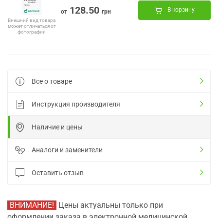
128.50
В корзину
от
грн
Внешний вид товара
может отличаться от
фотографии
Все о товаре
Инструкция производителя
Наличие и цены
Аналоги и заменители
Оставить отзыв
ВНИМАНИЕ!
Цены актуальны только при
оформлении заказа в электронной медицинской