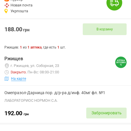
Новая почта
Укрпошта
188.00
В корзину
грн
Ржищев
:
1
из
1
аптека
, где есть
1
шт.
Ржищев
г. Ржищев, ул. Соборная, 23
Закрыто
.
Пн-Вс: 08:00-21:00
На карте
Омепразол-Дарница пор. д/р-ра д/инф. 40мг фл. №1
ЛАБОРАТОРИОС НОРМОН С.А.
192.00
Забронировать
грн