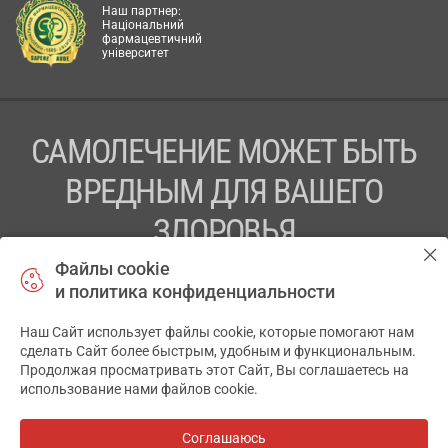
Наш партнер:
Національний
фармацевтичний
університет
САМОЛЕЧЕНИЕ МОЖЕТ БЫТЬ
ВРЕДНЫМ ДЛЯ ВАШЕГО
ЗДОРОВЬЯ
Файлы cookie
ПЕРЕД ПРИМЕНЕНИЕМ ПРЕПАРАТА
и политика конфиденциальности
ПРОКОНСУЛЬТИРУЙТЕСЬ С ВРАЧОМ
Наш Сайт использует файлы cookie, которые помогают нам
✕
ТОВ «АПТЕКА 911.ЮА» Код ЄДРПОУ 43631965.
сделать Сайт более быстрым, удобным и функциональным.
Продолжая просматривать этот Сайт, Вы соглашаетесь на
Отказ от ответственности
использование нами файлов cookie.
© 2014-2026. Медицинская информационная система
АПТЕКА911.ЮА
Соглашаюсь
Все аптеки